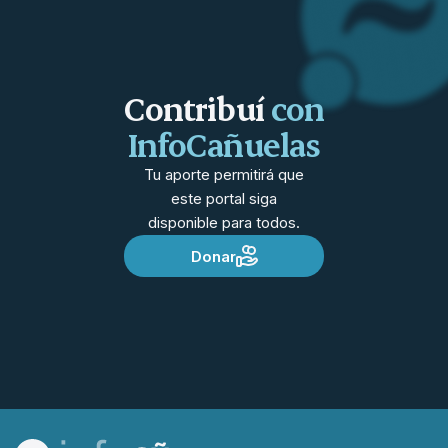
Contribuí
con
InfoCañuelas
Tu aporte permitirá que
este portal siga
disponible para todos.
Donar