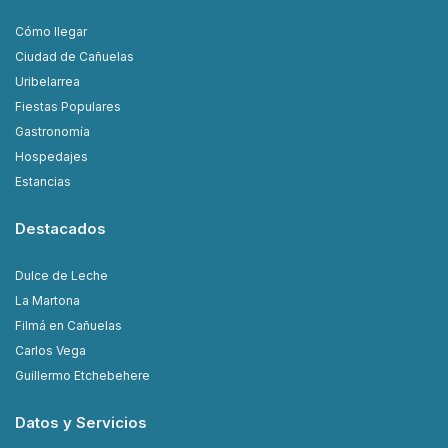
Cómo llegar
Ciudad de Cañuelas
Uribelarrea
Fiestas Populares
Gastronomía
Hospedajes
Estancias
Destacados
Dulce de Leche
La Martona
Filmá en Cañuelas
Carlos Vega
Guillermo Etchebehere
Datos y Servicios