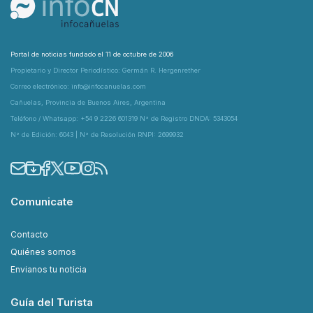
Portal de noticias fundado el 11 de octubre de 2006
Propietario y Director Periodístico: Germán R. Hergenrether
Correo electrónico: info@infocanuelas.com
Cañuelas, Provincia de Buenos Aires, Argentina
Teléfono / Whatsapp: +54 9 2226 601319 N° de Registro DNDA: 5343054
N° de Edición: 6043 | N° de Resolución RNPI: 2699932
Comunicate
Contacto
Quiénes somos
Envianos tu noticia
Guía del Turista