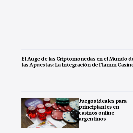
El Auge de las Criptomonedas en el Mundo d
las Apuestas: La Integración de Flamm Casin
Juegos ideales para
principiantes en
casinos online
argentinos