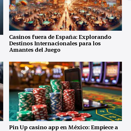
Casinos fuera de España: Explorando
Destinos Internacionales para los
Amantes del Juego
Pin Up casino app en México: Empiece a