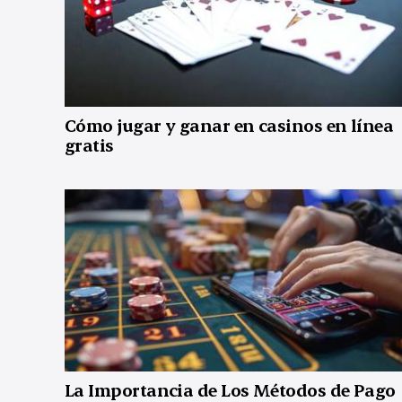
Cómo jugar y ganar en casinos en línea
gratis
La Importancia de Los Métodos de Pago