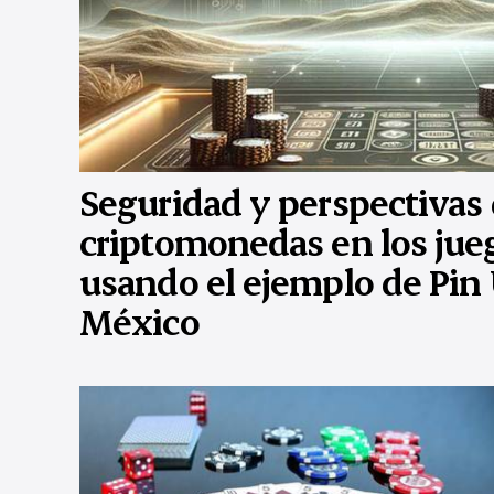
Seguridad y perspectivas 
criptomonedas en los jue
usando el ejemplo de Pin
México