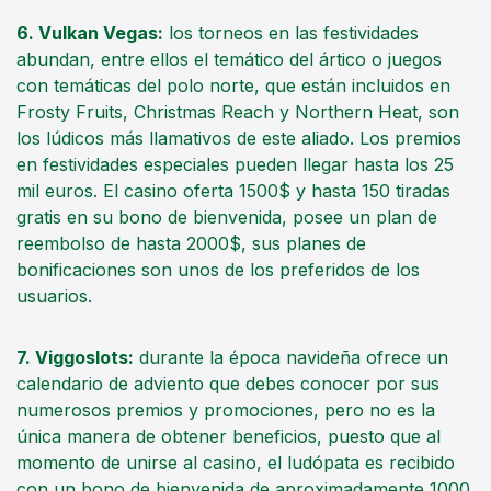
6. Vulkan Vegas:
los torneos en las festividades
abundan, entre ellos el temático del ártico o juegos
con temáticas del polo norte, que están incluidos en
Frosty Fruits, Christmas Reach y Northern Heat, son
los lúdicos más llamativos de este aliado. Los premios
en festividades especiales pueden llegar hasta los 25
mil euros. El casino oferta 1500$ y hasta 150 tiradas
gratis en su bono de bienvenida, posee un plan de
reembolso de hasta 2000$, sus planes de
bonificaciones son unos de los preferidos de los
usuarios.
7. Viggoslots:
durante la época navideña ofrece un
calendario de adviento que debes conocer por sus
numerosos premios y promociones, pero no es la
única manera de obtener beneficios, puesto que al
momento de unirse al casino, el ludópata es recibido
con un bono de bienvenida de aproximadamente 1000