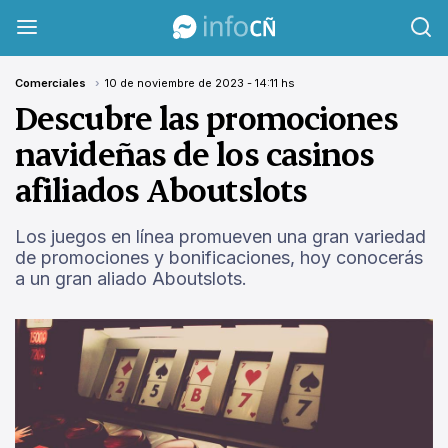
InfoCañuelas
Comerciales
10 de noviembre de 2023 - 14:11 hs
Descubre las promociones
navideñas de los casinos
afiliados Aboutslots
Los juegos en línea promueven una gran variedad
de promociones y bonificaciones, hoy conocerás
a un gran aliado Aboutslots.