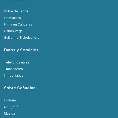
Dulce de Leche
La Martona
Filmá en Cañuelas
Carlos Vega
Guillermo Etchebehere
Datos y Servicios
Teléfonos útiles
Transportes
Inmobiliarias
Sobre Cañuelas
Historia
Geografía
Música