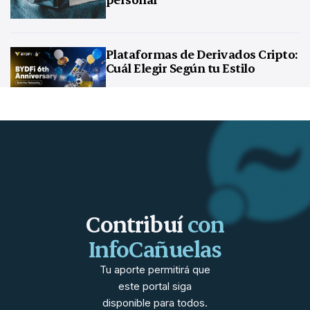
Plataformas de Derivados Cripto:
Cuál Elegir Según tu Estilo
Contribuí
con
InfoCañuelas
Tu aporte permitirá que
este portal siga
disponible para todos.