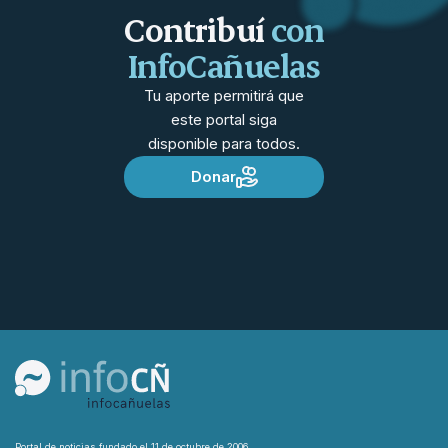
Contribuí
con
InfoCañuelas
Tu aporte permitirá que
este portal siga
disponible para todos.
Donar
Portal de noticias fundado el 11 de octubre de 2006