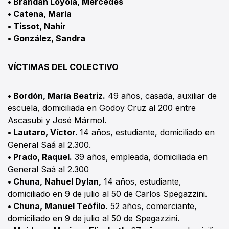
• Brandán Loyola, Mercedes
• Catena, María
• Tissot, Nahir
• González, Sandra
VÍCTIMAS DEL COLECTIVO
• Bordón, María Beatriz.
49 años, casada, auxiliar de
escuela, domiciliada en Godoy Cruz al 200 entre
Ascasubi y José Mármol.
• Lautaro, Víctor.
14 años, estudiante, domiciliado en
General Saá al 2.300.
• Prado, Raquel.
39 años, empleada, domiciliada en
General Saá al 2.300
• Chuna, Nahuel Dylan,
14 años, estudiante,
domiciliado en 9 de julio al 50 de Carlos Spegazzini.
• Chuna, Manuel Teófilo.
52 años, comerciante,
domiciliado en 9 de julio al 50 de Spegazzini.