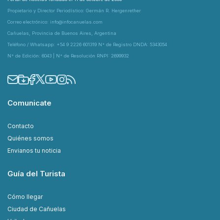
Propietario y Director Periodístico: Germán R. Hergenrether
Correo electrónico: info@infocanuelas.com
Cañuelas, Provincia de Buenos Aires, Argentina
Teléfono / Whatsapp: +54 9 2226 601319 N° de Registro DNDA: 5343054
N° de Edición: 6043 | N° de Resolución RNPI: 2699932
Comunicate
Contacto
Quiénes somos
Envianos tu noticia
Guía del Turista
Cómo llegar
Ciudad de Cañuelas