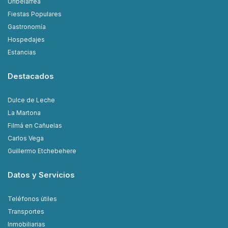
Uribelarrea
Fiestas Populares
Gastronomía
Hospedajes
Estancias
Destacados
Dulce de Leche
La Martona
Filmá en Cañuelas
Carlos Vega
Guillermo Etchebehere
Datos y Servicios
Teléfonos útiles
Transportes
Inmobiliarias