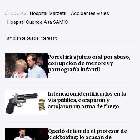
Hospital Marzetti
Accidentes viales
ETIQUETAS:
Hospital Cuenca Alta SAMIC
También te puede interesar:
Porcel irá a juicio oral por abuso,
corrupción de menores y
pornografía infantil
Intentaron identificarlos en la
vía pública, escaparon y
arrojaron un arma de fuego
Quedó detenido el profesor de
kickboxing: lo acusan de