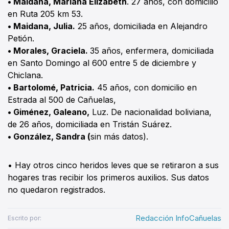
• Maidana, Mariana Elizabeth
. 27 años, con domicilio
en Ruta 205 km 53.
• Maidana, Julia.
25 años, domiciliada en Alejandro
Petión.
• Morales, Graciela.
35 años, enfermera, domiciliada
en Santo Domingo al 600 entre 5 de diciembre y
Chiclana.
• Bartolomé, Patricia.
45 años, con domicilio en
Estrada al 500 de Cañuelas,
• Giménez, Galeano,
Luz. De nacionalidad boliviana,
de 26 años, domiciliada en Tristán Suárez.
• González, Sandra (
sin más datos).
• Hay otros cinco heridos leves que se retiraron a sus
hogares tras recibir los primeros auxilios. Sus datos
no quedaron registrados.
Redacción InfoCañuelas
Escrito por: