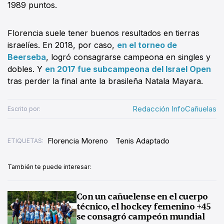
1989 puntos.
Florencia suele tener buenos resultados en tierras
israelíes. En 2018, por caso,
en el torneo de
Beerseba
, logró consagrarse campeona en singles y
dobles. Y
en 2017 fue subcampeona del Israel Open
tras perder la final ante la brasileña Natala Mayara.
Redacción InfoCañuelas
Escrito por:
Florencia Moreno
Tenis Adaptado
ETIQUETAS:
También te puede interesar:
Con un cañuelense en el cuerpo
técnico, el hockey femenino +45
se consagró campeón mundial