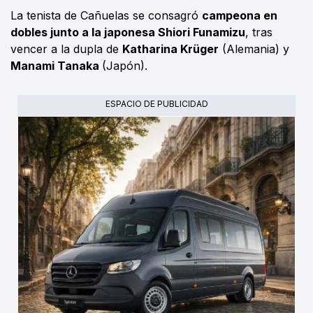
La tenista de Cañuelas se consagró
campeona en
dobles junto a la japonesa Shiori Funamizu
, tras
vencer a la dupla de
Katharina Krüger
(Alemania) y
Manami Tanaka
(Japón).
ESPACIO DE PUBLICIDAD