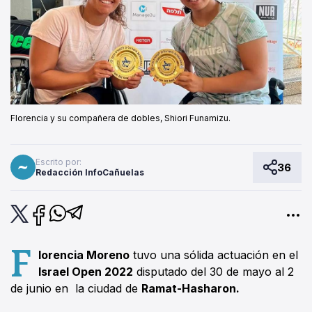
Florencia y su compañera de dobles, Shiori Funamizu.
Escrito por:
36
Redacción InfoCañuelas
F
lorencia Moreno
tuvo una sólida actuación en el
Israel Open 2022
disputado del 30 de mayo al 2
de junio en la ciudad de
Ramat-Hasharon.