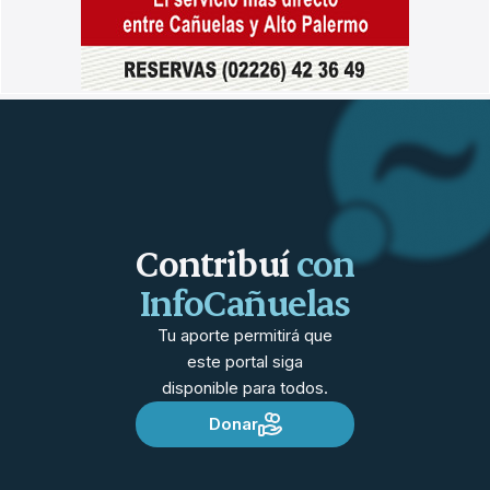
Contribuí
con
InfoCañuelas
Tu aporte permitirá que
este portal siga
disponible para todos.
Donar