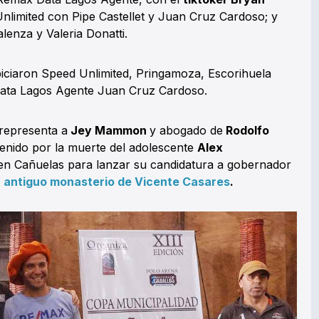
nlimited con Pipe Castellet y Juan Cruz Cardoso; y
enza y Valeria Donatti.
piciaron Speed Unlimited, Pringamoza, Escorihuela
ata Lagos Agente Juan Cruz Cardoso.
 representa a
Jey Mammon
y abogado de
Rodolfo
tenido por la muerte del adolescente
Alex
 en Cañuelas para lanzar su candidatura a gobernador
n antiguo monasterio de Vicente Casares
.