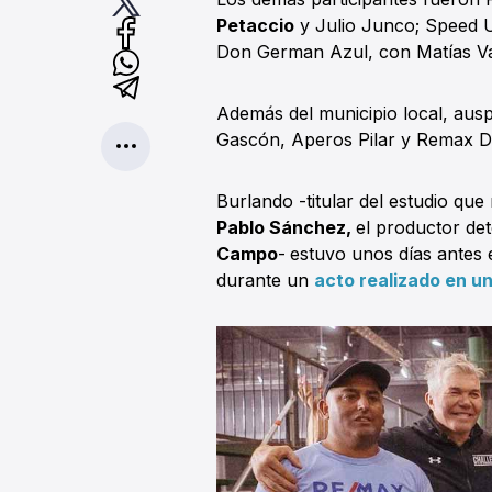
Petaccio
y Julio Junco; Speed U
Don German Azul, con Matías Val
Además del municipio local, aus
Gascón, Aperos Pilar y Remax D
Burlando -titular del estudio que
Pablo Sánchez,
el productor de
Campo
-
estuvo unos días antes
durante un
acto realizado en u