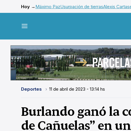
Hoy →
Máximo Paz
Usurpación de tierras
Alexis Cartas
Deportes
11 de abril de 2023 - 13:14 hs
Burlando ganó la 
de Cañuelas” en un