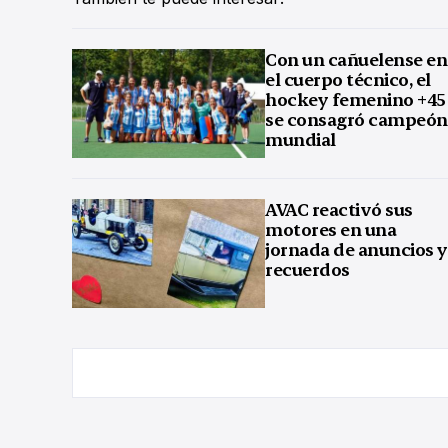
Con un cañuelense en
el cuerpo técnico, el
hockey femenino +45
se consagró campeón
mundial
AVAC reactivó sus
motores en una
jornada de anuncios y
recuerdos