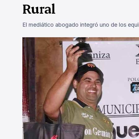
Rural
El mediático abogado integró uno de los equ