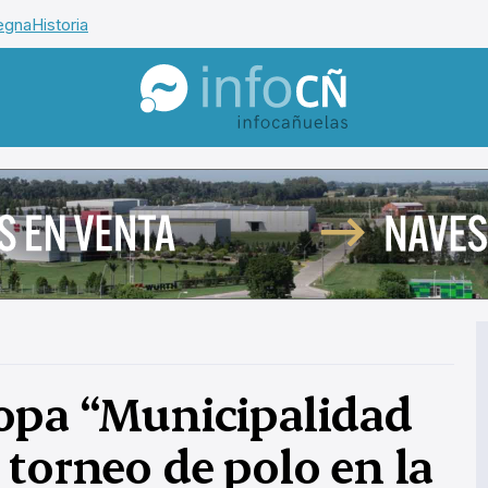
egna
Historia
InfoCañuelas
copa “Municipalidad
 torneo de polo en la