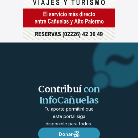
Contribuí
con
InfoCañuelas
Tu aporte permitirá que
este portal siga
disponible para todos.
Donar