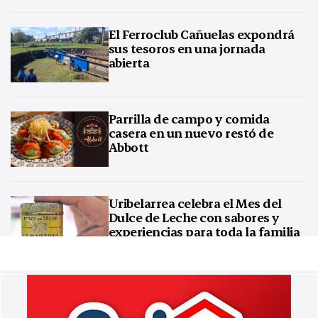
El Ferroclub Cañuelas expondrá
sus tesoros en una jornada
abierta
Parrilla de campo y comida
casera en un nuevo restó de
Abbott
Uribelarrea celebra el Mes del
Dulce de Leche con sabores y
experiencias para toda la familia