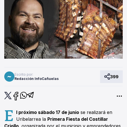
Escrito por:
399
Redacción InfoCañuelas
E
l próximo sábado 17 de junio
se realizará en
Uribelarrea la
Primera Fiesta del Costillar
Criollo
, organizada por el municipio y emprendedores