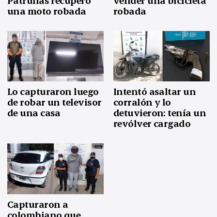
Patrullas recuperó
vender una bicicleta
una moto robada
robada
Lo capturaron luego
Intentó asaltar un
de robar un televisor
corralón y lo
de una casa
detuvieron: tenía un
revólver cargado
Capturaron a
colombiano que