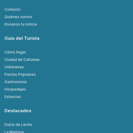
Contacto
Quiénes somos
Envianos tu noticia
Guía del Turista
Cómo llegar
Ciudad de Cañuelas
Uribelarrea
Fiestas Populares
Gastronomía
Hospedajes
Estancias
Destacados
Dulce de Leche
La Martona