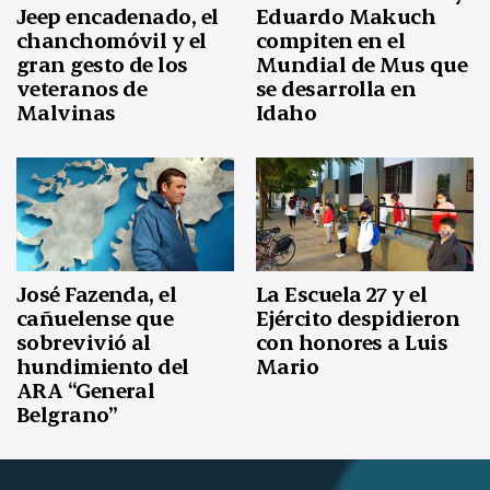
Jeep encadenado, el
Eduardo Makuch
chanchomóvil y el
compiten en el
gran gesto de los
Mundial de Mus que
veteranos de
se desarrolla en
Malvinas
Idaho
José Fazenda, el
La Escuela 27 y el
cañuelense que
Ejército despidieron
sobrevivió al
con honores a Luis
hundimiento del
Mario
ARA “General
Belgrano”