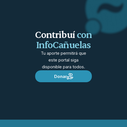
Contribuí
con
InfoCañuelas
Tu aporte permitirá que
este portal siga
disponible para todos.
Donar