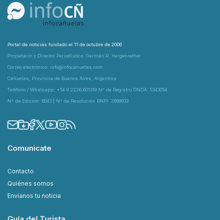
Portal de noticias fundado el 11 de octubre de 2006
Propietario y Director Periodístico: Germán R. Hergenrether
Correo electrónico: info@infocanuelas.com
Cañuelas, Provincia de Buenos Aires, Argentina
Teléfono / Whatsapp: +54 9 2226 601319 N° de Registro DNDA: 5343054
N° de Edición: 6043 | N° de Resolución RNPI: 2699932
Comunicate
Contacto
Quiénes somos
Envianos tu noticia
Guía del Turista