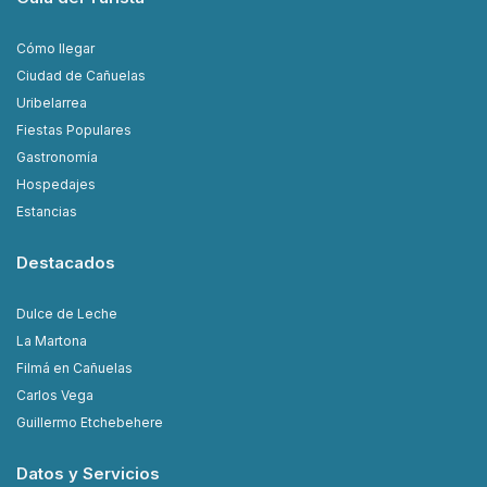
Cómo llegar
Ciudad de Cañuelas
Uribelarrea
Fiestas Populares
Gastronomía
Hospedajes
Estancias
Destacados
Dulce de Leche
La Martona
Filmá en Cañuelas
Carlos Vega
Guillermo Etchebehere
Datos y Servicios