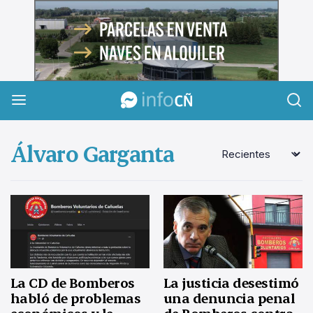
InfoCañuelas
Álvaro Garganta
La CD de Bomberos
La justicia desestimó
habló de problemas
una denuncia penal