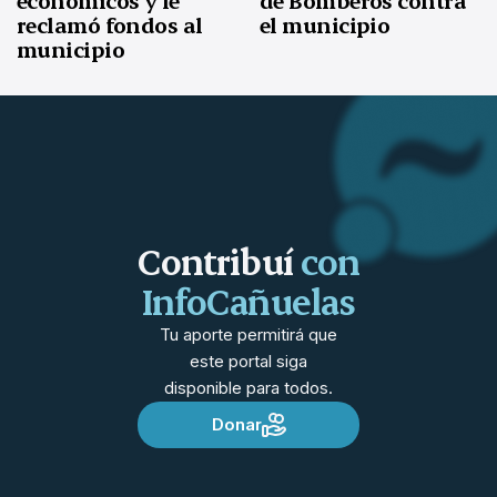
económicos y le
de Bomberos contra
reclamó fondos al
el municipio
municipio
Contribuí
con
InfoCañuelas
Tu aporte permitirá que
este portal siga
disponible para todos.
Donar