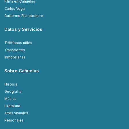
Filmá en Cañuelas
Carlos Vega
Guillermo Etchebehere
Datos y Servicios
Teléfonos útiles
Transportes
Inmobiliarias
Sobre Cañuelas
Historia
Geografía
Música
Literatura
Artes visuales
Personajes