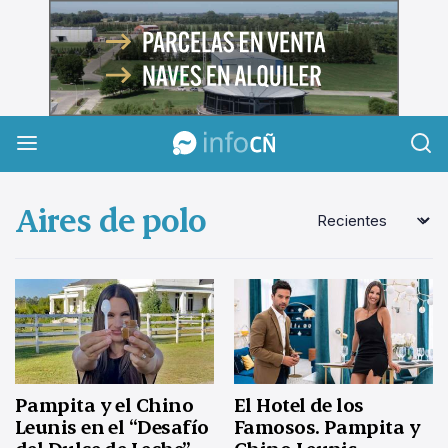
InfoCañuelas
Aires de polo
Pampita y el Chino
El Hotel de los
Leunis en el “Desafío
Famosos. Pampita y