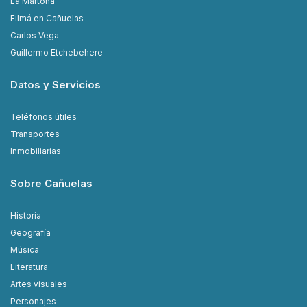
La Martona
Filmá en Cañuelas
Carlos Vega
Guillermo Etchebehere
Datos y Servicios
Teléfonos útiles
Transportes
Inmobiliarias
Sobre Cañuelas
Historia
Geografía
Música
Literatura
Artes visuales
Personajes