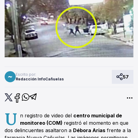
Escrito por:
57
Redacción InfoCañuelas
U
n registro de video del
centro municipal de
monitoreo (COM)
registró el momento en que
dos delincuentes asaltaron a
Débora Arias
frente a la
farmacia Nueva Cañuelas. Las imágenes permitieron