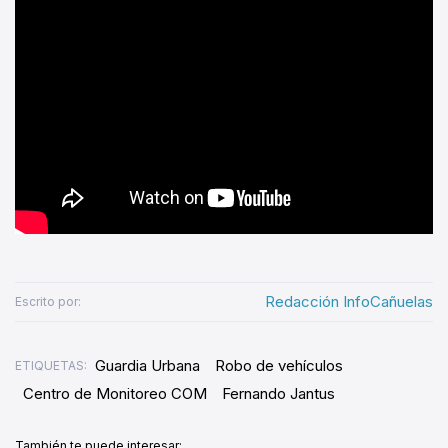
Redacción InfoCañuelas
Escrito por:
Guardia Urbana
Robo de vehículos
ETIQUETAS:
Centro de Monitoreo COM
Fernando Jantus
También te puede interesar: