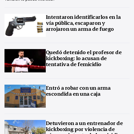
Intentaron identificarlos en la
vía pública, escaparon y
arrojaron un arma de fuego
Quedó detenido el profesor de
kickboxing: lo acusan de
tentativa de femicidio
Entró a robar con un arma
escondida en una caja
Detuvieron a un entrenador de
kickboxing por violencia de