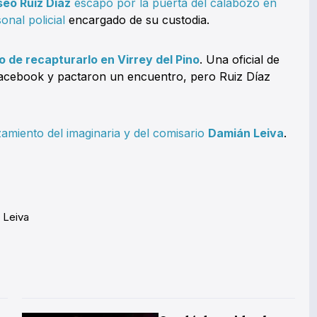
iseo Ruiz Díaz
escapó por la puerta del calabozo en
onal policial
encargado de su custodia.
o de recapturarlo en Virrey del Pino
. Una oficial de
Facebook y pactaron un encuentro, pero Ruiz Díaz
amiento del imaginaria y del comisario
Damián Leiva
.
 Leiva