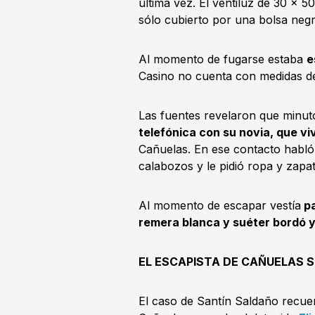
última vez. El ventiluz de 30 x 5
sólo cubierto por una bolsa negr
Al momento de fugarse estaba
e
Casino no cuenta con medidas de 
Las fuentes revelaron que minu
telefónica con su novia, que vi
Cañuelas. En ese contacto habló
calabozos y le pidió ropa y zapa
Al momento de escapar vestía
pa
remera blanca y suéter bordó 
EL ESCAPISTA DE CAÑUELAS 
El caso de Santín Saldaño recuer