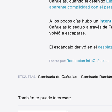
Cañuelas, cuando el detenido
El
aparente complicidad con el pers
A los pocos días hubo un
intent
Cañuelas lo sedujo a través de 
volvió a escaparse.
El escándalo derivó en el
desplaz
Redacción InfoCañuelas
Escrito por:
Comisaría de Cañuelas
Comisario Damián
ETIQUETAS:
También te puede interesar: