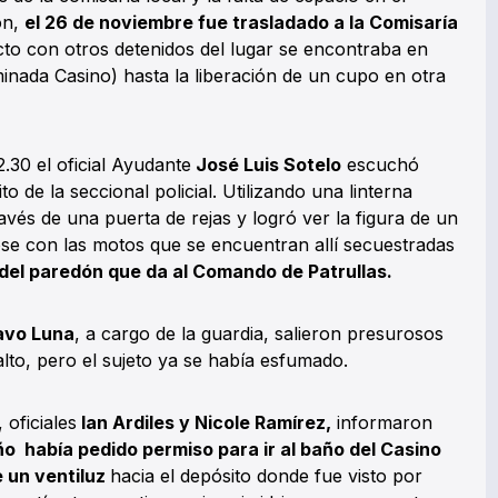
ón,
el 26 de noviembre fue trasladado a la Comisaría
cto con otros detenidos del lugar se encontraba en
minada Casino) hasta la liberación de un cupo en otra
.30 el oficial Ayudante
José Luis Sotelo
escuchó
o de la seccional policial. Utilizando una linterna
ravés de una puerta de rejas y logró ver la figura de un
 con las motos que se encuentran allí secuestradas
del paredón que da al Comando de Patrullas.
vo Luna
, a cargo de la guardia, salieron presurosos
alto, pero el sujeto ya se había esfumado.
 oficiales
Ian Ardiles y Nicole Ramírez,
informaron
o había pedido permiso para ir al baño del Casino
 un ventiluz
hacia el depósito donde fue visto por