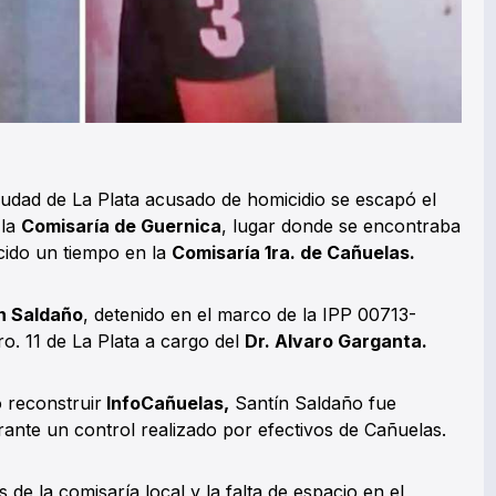
ciudad de La Plata acusado de homicidio se escapó el
 la
Comisaría de Guernica
, lugar donde se encontraba
cido un tiempo en la
Comisaría 1ra. de Cañuelas.
n Saldaño
, detenido en el marco de la IPP 00713-
ro. 11 de La Plata a cargo del
Dr. Alvaro Garganta.
 reconstruir
InfoCañuelas,
Santín Saldaño fue
ante un control realizado por efectivos de Cañuelas.
 de la comisaría local y la falta de espacio en el