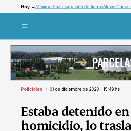
Hoy →
Máximo Paz
Usurpación de tierras
Alexis Cartas
Policiales
01 de diciembre de 2020 - 15:49 hs
Estaba detenido en
homicidio, lo trasl