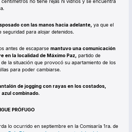
0 centímetros no tiene rejas ni vidrios y se encuentra
a.
sposado con las manos hacia adelante,
ya que el
seguridad para alojar detenidos.
tos antes de escaparse
mantuvo una comunicación
ve en la localidad de Máximo Paz,
partido de
 de la situación que provocó su apartamiento de los
tillas para poder cambiarse.
ntalón de jogging con rayas en los costados,
y azul combinado.
SIGUE PRÓFUGO
da lo ocurrido en septiembre en la Comisaría 1ra. de