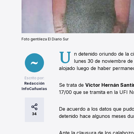
Foto gentileza El Diario Sur
U
n detenido oriundo de la 
lunes 30 de noviembre de
alojado luego de haber permane
Escrito por:
Redacción
Se trata de
Víctor Hernán Santí
InfoCañuelas
17/00 que se tramita en la UFI N
De acuerdo a los datos que pudo
34
detenido hace algunos meses dur
Ante la clausura de los calabozos