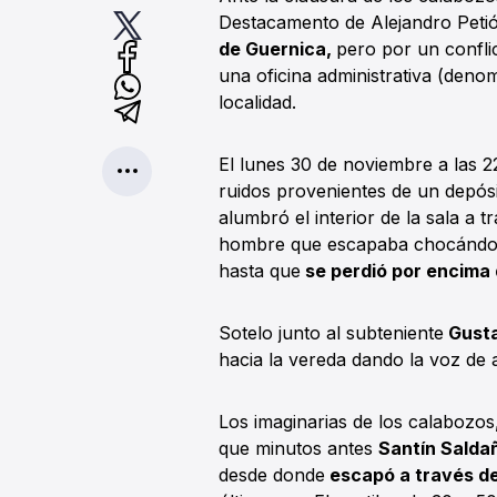
Destacamento de Alejandro Peti
de Guernica,
pero por un confli
una oficina administrativa (deno
localidad.
El lunes 30 de noviembre a las 22
ruidos provenientes de un depósit
alumbró el interior de la sala a t
hombre que escapaba chocándose
hasta que
se perdió por encima 
Sotelo junto al subteniente
Gusta
hacia la vereda dando la voz de 
Los imaginarias de los calabozos,
que minutos antes
Santín Saldañ
desde donde
escapó a través de