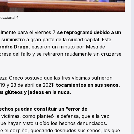
reccional 4.
ialmente para el viernes 7
se reprogramó debido a un
 suministro a gran parte de la ciudad capital. Este
andro Drago,
pasaron un minuto por Mesa de
presa del fallo y se retiraron raudamente sin cruzarse
jueza Greco sostuvo que las tres víctimas sufrieron
9 y 23 de abril de 2021:
tocamientos en sus senos,
s glúteos y jadeos en la nuca.
chos puedan constituir un “error de
 víctimas, como planteó la defensa, que a la vez
que hayan visto u oído los hechos denunciados.
ite el corpiño, quedando desnudos sus senos, los que