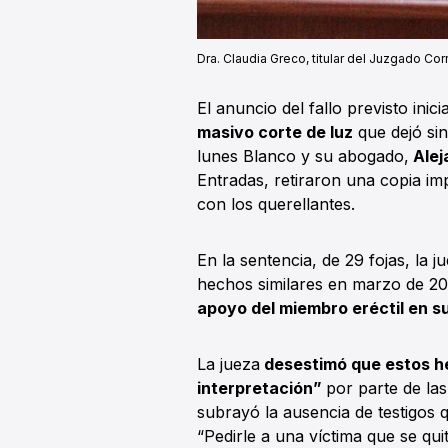
Dra. Claudia Greco, titular del Juzgado Cor
El anuncio del fallo previsto inic
masivo corte de luz
que dejó sin
lunes Blanco y su abogado,
Alej
Entradas, retiraron una copia im
con los querellantes.
En la sentencia, de 29 fojas, la 
hechos similares en marzo de 201
apoyo del miembro eréctil en su
La jueza
desestimó que estos he
interpretación”
por parte de las
subrayó la ausencia de testigos 
“Pedirle a una víctima que se qu