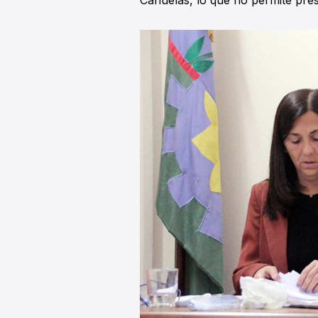
Cañuelas, lo que no permite pres