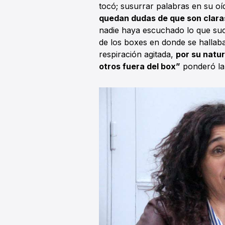
tocó; susurrar palabras en su oí
quedan dudas de que son clara
nadie haya escuchado lo que suce
de los boxes en donde se hallaban
respiración agitada,
por su natu
otros fuera del box”
ponderó la