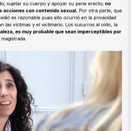
do; sujetar su cuerpo y apoyar su pene erecto;
no
s acciones con contenido sexual.
Por otra parte, que
dió es razonable pues ello ocurrió en la privacidad
 las víctimas y el victimario. Los susurros al oído, la
raleza, es muy probable que sean imperceptibles por
 magistrada.