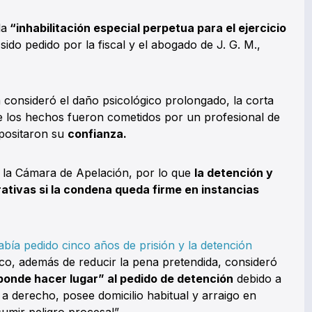
la
“inhabilitación especial perpetua para el ejercicio
sido pedido por la fiscal y el abogado de J. G. M.,
a consideró el daño psicológico prolongado, la corta
ue los hechos fueron cometidos por un profesional de
epositaron su
confianza.
te la Cámara de Apelación, por lo que
la detención y
erativas si la condena queda firme en instancias
abía pedido cinco años de prisión y la detención
eco, además de reducir la pena pretendida, consideró
onde hacer lugar” al pedido de detención
debido a
a derecho, posee domicilio habitual y arraigo en