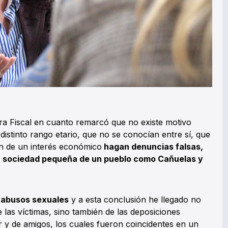
ra Fiscal en cuanto remarcó que no existe motivo
distinto rango etario, que no se conocían entre sí, que
n de un interés económico
hagan denuncias falsas,
a sociedad pequeña de un pueblo como Cañuelas y
s abusos sexuales
y a esta conclusión he llegado no
e las víctimas, sino también de las deposiciones
r y de amigos, los cuales fueron coincidentes en un