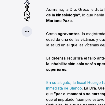
Asimismo, la Dra. Greco le dictó 
de la kinesiología”,
lo que había 
Mariano Pazo.
Como
agravantes
, la magistrad
edad de una de las víctimas y q
la salud en el que las víctimas d
La defensa recurrirá el fallo an
la inhabilitación sólo serán op
superiores.
En su alegato, la fiscal Huergo h
inmediata de Blanco
. La Dra. Gr
que
“por el momento no corresp
que el imputado “siempre estuvo 