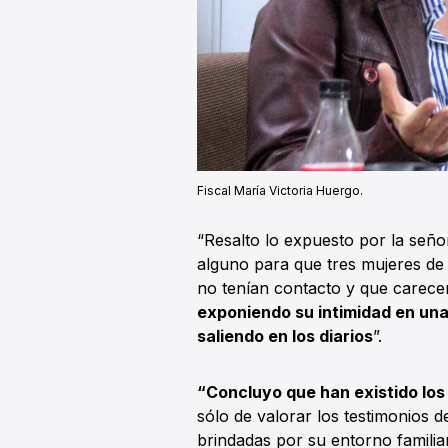
Fiscal María Victoria Huergo.
“Resalto lo expuesto por la seño
alguno para que tres mujeres de 
no tenían contacto y que carece
exponiendo su intimidad en un
saliendo en los diarios
”.
“Concluyo que han existido lo
sólo de valorar los testimonios d
brindadas por su entorno familia