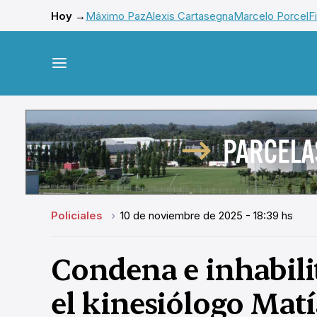
Hoy →
Máximo Paz
Alexis Cartasegna
Marcelo Porcel
F
Policiales
10 de noviembre de 2025 - 18:39 hs
Condena e inhabili
el kinesiólogo Mat