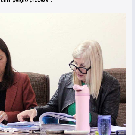
umir peligro procesal”.