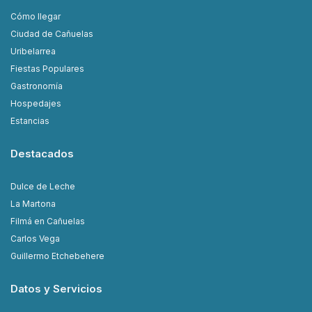
Cómo llegar
Ciudad de Cañuelas
Uribelarrea
Fiestas Populares
Gastronomía
Hospedajes
Estancias
Destacados
Dulce de Leche
La Martona
Filmá en Cañuelas
Carlos Vega
Guillermo Etchebehere
Datos y Servicios