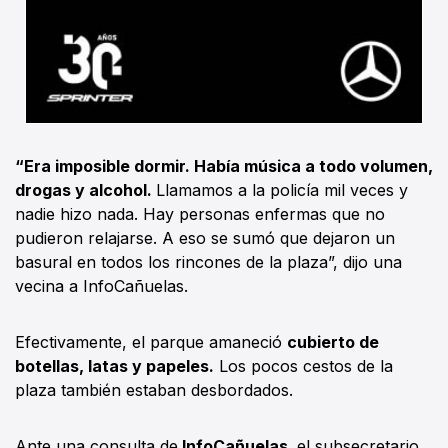
“Era imposible dormir. Había música a todo volumen,
drogas y alcohol.
Llamamos a la policía mil veces y
nadie hizo nada. Hay personas enfermas que no
pudieron relajarse. A eso se sumó que dejaron un
basural en todos los rincones de la plaza”, dijo una
vecina a InfoCañuelas.
Efectivamente, el parque amaneció
cubierto de
botellas, latas y papeles.
Los pocos cestos de la
plaza también estaban desbordados.
Ante una consulta de
InfoCañuelas,
el subsecretario