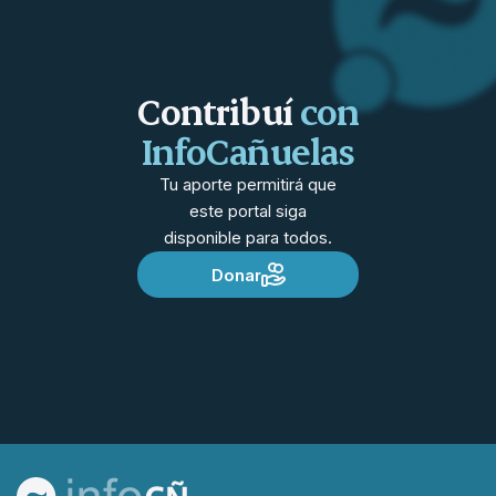
Contribuí
con
InfoCañuelas
Tu aporte permitirá que
este portal siga
disponible para todos.
Donar