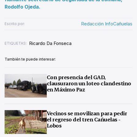
Rodolfo Ojeda.
Redacción InfoCañuelas
Escrito por:
Ricardo Da Fonseca
ETIQUETAS:
También te puede interesar:
Con presencia del GAD,
clausuraron un loteo clandestino
en Máximo Paz
Vecinos se movilizan para pedir
el regreso del tren Cañuelas -
Lobos