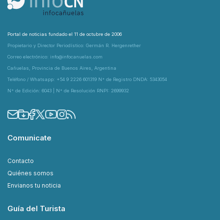
Portal de noticias fundado el 11 de octubre de 2006
Propietario y Director Periodístico: Germán R. Hergenrether
Correo electrónico: info@infocanuelas.com
Cañuelas, Provincia de Buenos Aires, Argentina
Teléfono / Whatsapp: +54 9 2226 601319 N° de Registro DNDA: 5343054
N° de Edición: 6043 | N° de Resolución RNPI: 2699932
Comunicate
Contacto
Quiénes somos
Envianos tu noticia
Guía del Turista