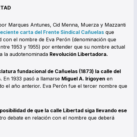
RTAD
o por Marques Antunes, Cid Menna, Muerza y Mazzanti
reciente carta del Frente Sindical Cañuelas
que
tad con el nombre de Eva Perón (denominación que
entre 1953 y 1955) por entender que su nombre actual
e a la audotenominada
Revolución Libertadora.
latura fundacional de Cañuelas (1873) la calle del
s
. En 1933 pasó a llamarse
Miguel A. Irigoyen
en
do el año anterior. Eva Perón fue el tercer nombre que
posibilidad de que la calle Libertad siga llevando ese
o debate en relación con el nombre que deberá