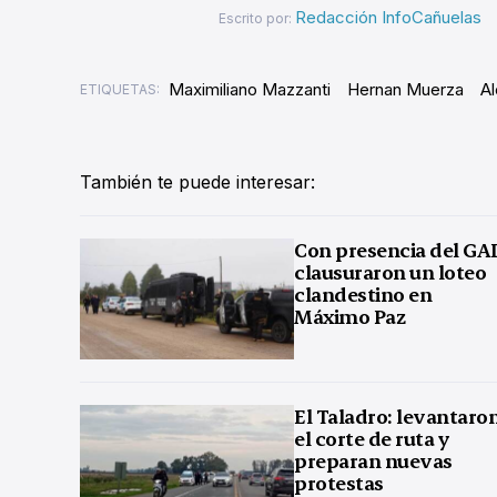
Redacción InfoCañuelas
Escrito por:
Maximiliano Mazzanti
Hernan Muerza
Al
ETIQUETAS:
También te puede interesar:
Con presencia del GA
clausuraron un loteo
clandestino en
Máximo Paz
El Taladro: levantaro
el corte de ruta y
preparan nuevas
protestas