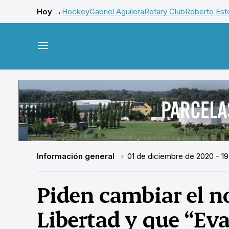
Hoy →
Hockey
Gabriel Aguilera
Rotary Club
Roberto Este
Información general
01 de diciembre de 2020 - 19
Piden cambiar el n
Libertad y que “Eva