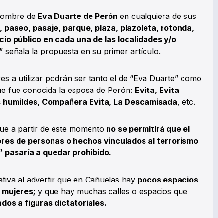
 nombre de
Eva Duarte de Perón
en cualquiera de sus
, paseo, pasaje, parque, plaza, plazoleta, rotonda,
acio público en cada una de las localidades y/o
” señala la propuesta en su primer artículo.
es a utilizar podrán ser tanto el de “Eva Duarte” como
 que fue conocida la esposa de Perón:
Evita, Evita
s humildes, Compañera Evita, La Descamisada
, etc.
 que a partir de este momento
no se permitirá que el
res de personas o hechos vinculados al terrorismo
” pasaría a quedar prohibido.
ativa al advertir que en Cañuelas hay
pocos espacios
 mujeres;
y que hay muchas calles o espacios que
os a figuras dictatoriales.