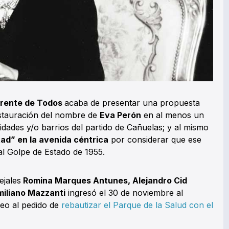
rente de Todos
acaba de presentar una propuesta
instauración del nombre de
Eva Perón
en al menos un
idades y/o barrios del partido de Cañuelas; y al mismo
tad” en la avenida céntrica
por considerar que ese
al Golpe de Estado de 1955.
ejales
Romina Marques Antunes, Alejandro Cid
iliano Mazzanti
ingresó el 30 de noviembre al
neo al pedido de
rebautizar el Parque de la Salud con el