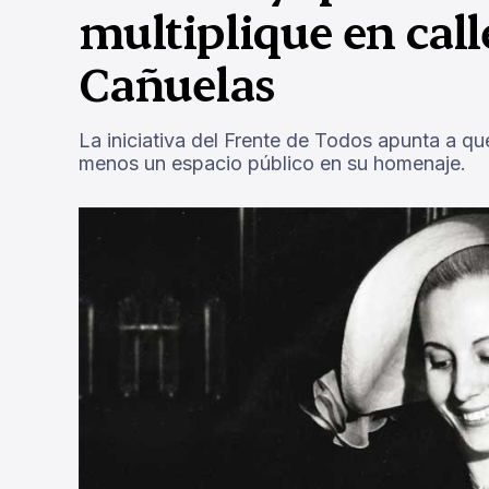
multiplique en call
Cañuelas
La iniciativa del Frente de Todos apunta a que
menos un espacio público en su homenaje.