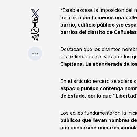
“Establézcase la imposición del
formas a
por lo menos una calle
barrio, edificio público y/o esp
barrios del distrito de Cañuelas
Destacan que los distintos nombr
los distintos apelativos con los
Capitana, La abanderada de lo
En el artículo tercero se aclara
espacio público contenga nomb
de Estado, por lo que “Libertad
Los ediles fundamentaron la inici
públicos que llevan nombres de
aún c
onservan nombres vinculad