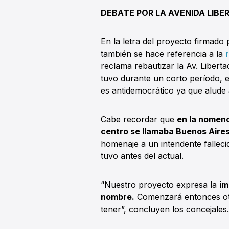
DEBATE POR LA AVENIDA LIBE
En la letra del proyecto firmad
también se hace referencia a la
reclama rebautizar la Av. Liber
tuvo durante un corto período, 
es antidemocrático ya que alud
Cabe recordar que
en la nomenc
centro se llamaba Buenos Aire
homenaje a un intendente falleci
tuvo antes del actual.
“Nuestro proyecto expresa la
im
nombre.
Comenzará entonces otr
tener”, concluyen los concejales.