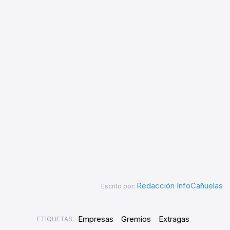
Redacción InfoCañuelas
Escrito por:
Empresas
Gremios
Extragas
ETIQUETAS: