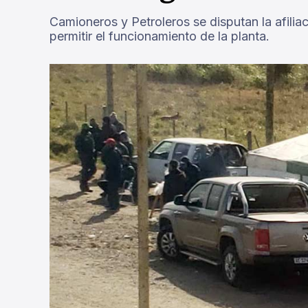
Camioneros y Petroleros se disputan la afilia
permitir el funcionamiento de la planta.