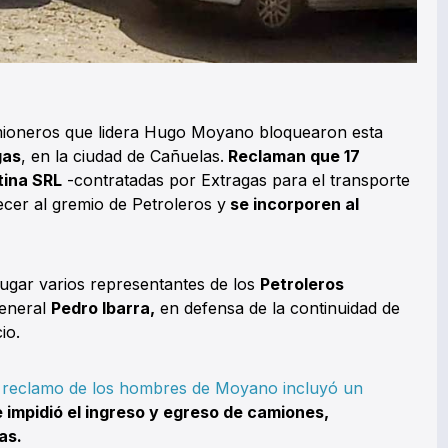
mioneros que lidera Hugo Moyano bloquearon esta
gas
, en la ciudad de Cañuelas.
Reclaman que 17
tina SRL
-contratadas por Extragas para el transporte
ecer al gremio de Petroleros y
se incorporen al
lugar varios representantes de los
Petroleros
General
Pedro Ibarra,
en defensa de la continuidad de
io.
l reclamo de los hombres de Moyano incluyó un
ue impidió el ingreso y egreso de camiones,
as.