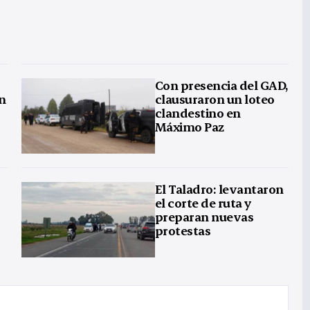
Con presencia del GAD,
en
clausuraron un loteo
clandestino en
Máximo Paz
El Taladro: levantaron
el corte de ruta y
preparan nuevas
protestas