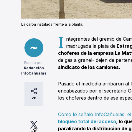
La carpa instalada frente a la planta.
I
ntegrantes del gremio de Ca
madrugada la plata de
Extra
choferes de la empresa La Mat
de gas a granel- dejen de perten
Escrito por:
sindicato de los camiones.
Redacción
InfoCañuelas
Pasado el mediodía arribaron al 
encabezados por el secretario 
los choferes dentro de ese espac
26
Como lo señaló InfoCañuelas, e
bloqueo total del acceso
, lo q
paralizando la distribución de g