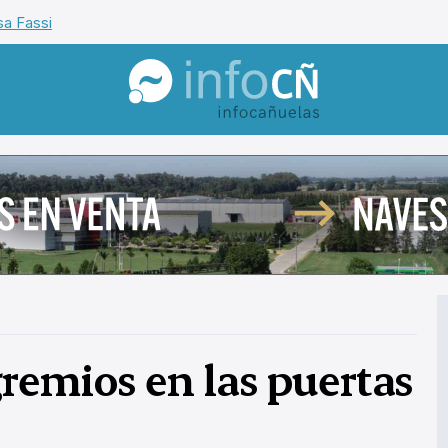
sa Fassi
InfoCañuelas
remios en las puertas