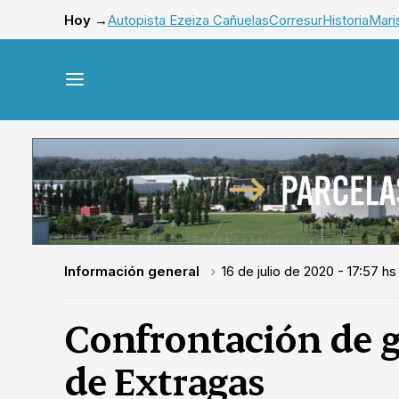
Hoy →
Autopista Ezeiza Cañuelas
Corresur
Historia
Mari
Información general
16 de julio de 2020 - 17:57 hs
Confrontación de g
de Extragas