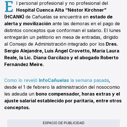
E
l personal profesional y no profesional del
Hospital Cuenca Alta “Néstor Kirchner”
(HCANK)
de Cañuelas se encuentra en
estado de
alerta y movilización
ante las demoras en el pago de
distintos conceptos que conforman el salario. El lunes
entregarán un petitorio en mesa de entradas, dirigido
al Consejo de Administración integrado por los
Dres.
Sergio Alejandre, Luis Ángel Crovetto, María Laura
Reale, la Lic. Diana Garcilazo y el abogado Roberto
Fernández Meire.
Como lo reveló
InfoCañuelas
la semana pasada
,
desde el 1 de febrero la administración del nosocomio
les adeuda un
bono compensador, horas extras y el
ajuste salarial establecido por paritaria, entre otros
conceptos.
ESPACIO DE PUBLICIDAD