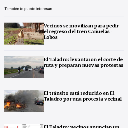
También te puede interesar:
Vecinos se movilizan para pedir
el regreso del tren Cañuelas -
Lobos
El Taladro: levantaron el corte de
ruta y preparan nuevas protestas
El tránsito está reducido en El
Taladro por una protesta vecinal
El Taladro: vecinos anuncian un