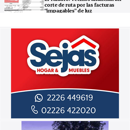
corte de ruta por las facturas
“impagables” de luz