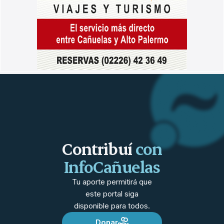
Contribuí
con
InfoCañuelas
Tu aporte permitirá que
este portal siga
disponible para todos.
Donar