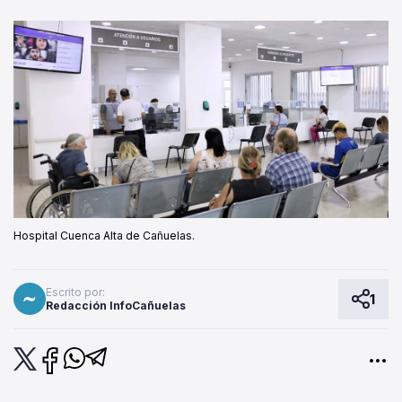
Hospital Cuenca Alta de Cañuelas.
Escrito por:
1
Redacción InfoCañuelas