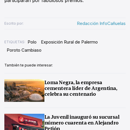
participarán por fabulosos premios.
Redacción InfoCañuelas
Escrito por:
Polo
Exposición Rural de Palermo
ETIQUETAS:
Poroto Cambiaso
También te puede interesar:
Loma Negra, la empresa
cementera líder de Argentina,
celebra su centenario
La Juvenil inauguró su sucursal
número cuarenta en Alejandro
Petión