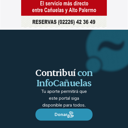
Contribuí
con
InfoCañuelas
Tu aporte permitirá que
este portal siga
disponible para todos.
Donar