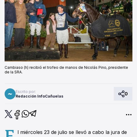
Cambiaso (h) recibió el trofeo de manos de Nicolás Pino, presidente
de la SRA.
Escrito por:
0
Redacción InfoCañuelas
E
l miércoles 23 de julio se llevó a cabo la jura de