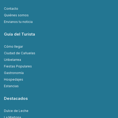
Contacto
Quiénes somos
Envianos tu noticia
Guía del Turista
Cómo llegar
Ciudad de Cañuelas
Uribelarrea
Fiestas Populares
Gastronomía
Hospedajes
Estancias
Destacados
Dulce de Leche
La Martona