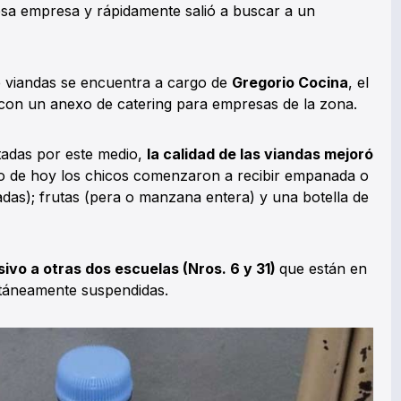
 esa empresa y rápidamente salió a buscar a un
de viandas se encuentra a cargo de
Gregorio Cocina
, el
 con un anexo de catering para empresas de la zona.
tadas por este medio,
la calidad de las viandas mejoró
zo de hoy los chicos comenzaron a recibir empanada o
adas); frutas (pera o manzana entera) y una botella de
sivo a otras dos escuelas (Nros. 6 y 31)
que están en
táneamente suspendidas.