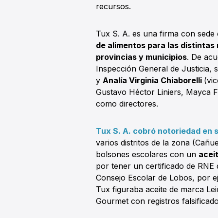
recursos.
Tux S. A. es una firma con sede
de alimentos para las distintas
provincias y municipios
. De acu
Inspección General de Justicia, 
y
Analía Virginia Chiaborelli
(vi
Gustavo Héctor Liniers, Mayca Fl
como directores.
Tux S. A. cobró notoriedad en 
varios distritos de la zona (Cañu
bolsones escolares con un
acei
por tener un certificado de RNE
Consejo Escolar de Lobos, por e
Tux figuraba aceite de marca Lei
Gourmet con registros falsificado