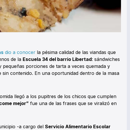
as
dio a conocer
la pésima calidad de las viandas que
mnos de la
Escuela 34 del barrio Libertad
: sándwiches
y pequeñas porciones de tarta a veces quemada y
e sin contenido. En una oportunidad dentro de la masa
comida llegó a los pupitres de los chicos que cumplen
 come mejor”
fue una de las frases que se viralizó en
unicipio -a cargo del
Servicio Alimentario Escolar