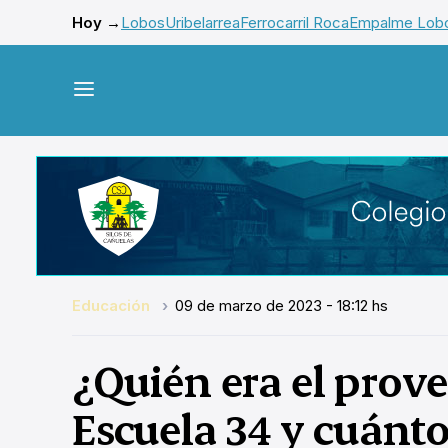
Hoy →
Lobos
Uribelarrea
Ferrocarril Roca
Empalme Lob
Educación
09 de marzo de 2023 - 18:12 hs
¿Quién era el prove
Escuela 34 y cuánto