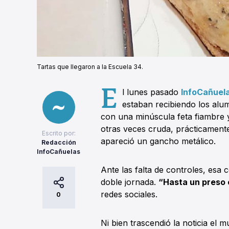
Tartas que llegaron a la Escuela 34.
E
l lunes pasado
InfoCañuel
estaban recibiendo los alu
con una minúscula feta fiambre 
otras veces cruda, prácticament
Escrito por:
apareció un gancho metálico.
Redacción
InfoCañuelas
Ante las falta de controles, esa 
doble jornada.
“Hasta un preso
redes sociales.
0
Ni bien trascendió la noticia el m