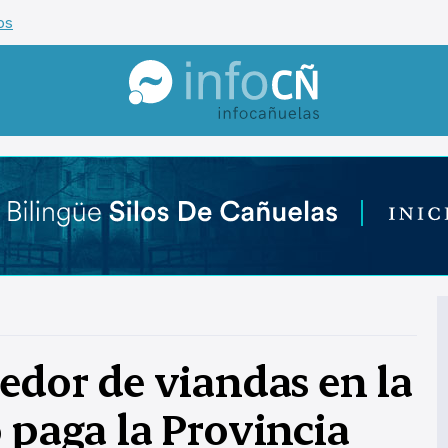
os
InfoCañuelas
edor de viandas en la
 paga la Provincia