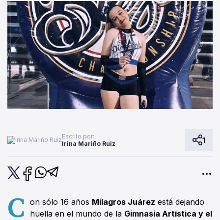
Escrito por:
1
Irina Mariño Ruiz
C
on sólo 16 años
Milagros Juárez
está dejando
huella en el mundo de la
Gimnasia Artística y el