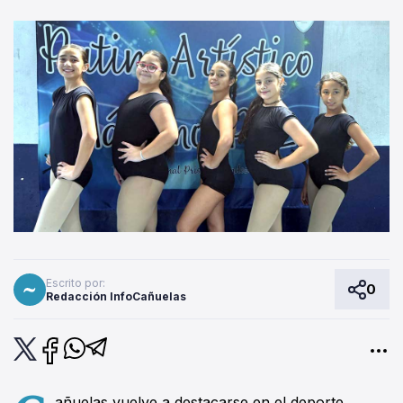
Escrito por:
0
Redacción InfoCañuelas
añuelas vuelve a destacarse en el deporte