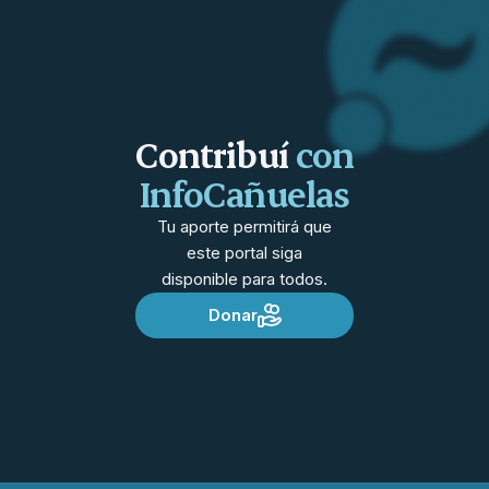
Contribuí
con
InfoCañuelas
Tu aporte permitirá que
este portal siga
disponible para todos.
Donar