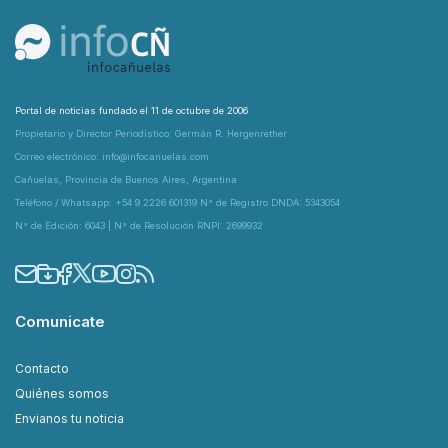
Portal de noticias fundado el 11 de octubre de 2006
Propietario y Director Periodístico: Germán R. Hergenrether
Correo electrónico: info@infocanuelas.com
Cañuelas, Provincia de Buenos Aires, Argentina
Teléfono / Whatsapp: +54 9 2226 601319 N° de Registro DNDA: 5343054
N° de Edición: 6043 | N° de Resolución RNPI: 2699932
Comunicate
Contacto
Quiénes somos
Envianos tu noticia