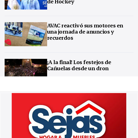
de Hockey
AVAC reactivó sus motores en
una jornada de anuncios y
recuerdos
¡A la final! Los festejos de
Cañuelas desde un dron