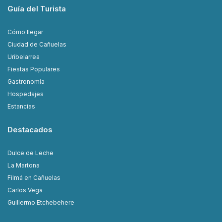
Guía del Turista
Cómo llegar
Ciudad de Cañuelas
Uribelarrea
Fiestas Populares
Gastronomía
Hospedajes
Estancias
Destacados
Dulce de Leche
La Martona
Filmá en Cañuelas
Carlos Vega
Guillermo Etchebehere