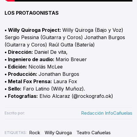
LOS PROTAGONISTAS
• Willy Quiroga Project:
Willy Quiroga (Bajo y Voz)
Sergio Pessina (Guitarra y Coros) Jonathan Burgos
(Guitarra y Coros) Raúl Gutta (Batería)
• Dirección:
Daniel De vita,
• Ingeniero de audio:
Mario Breuer
• Edición:
Nicolás McLee
• Producción:
Jonathan Burgos
• Metal Fox Prensa:
Laura Fox
• Sello:
Faro Latino (Willy Muñoz).
• Fotografías:
Elvio Alcaraz (@rockografo.ok)
Redacción InfoCañuelas
Escrito por:
Rock
Willy Quiroga
Teatro Cañuelas
ETIQUETAS: