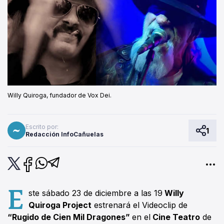
Willy Quiroga, fundador de Vox Dei.
Escrito por:
1
Redacción InfoCañuelas
E
ste sábado 23 de diciembre a las 19
Willy
Quiroga Project
estrenará el Videoclip de
“Rugido de Cien Mil Dragones”
en el
Cine Teatro
de