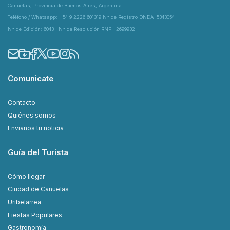
Cañuelas, Provincia de Buenos Aires, Argentina
Teléfono / Whatsapp: +54 9 2226 601319 N° de Registro DNDA: 5343054
N° de Edición: 6043 | N° de Resolución RNPI: 2699932
Comunicate
Contacto
Quiénes somos
Envianos tu noticia
Guía del Turista
Cómo llegar
Ciudad de Cañuelas
Uribelarrea
Fiestas Populares
Gastronomía