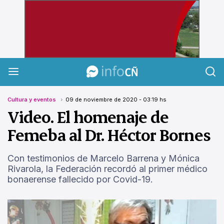
InfoCañuelas
Cultura y eventos
09 de noviembre de 2020 - 03:19 hs
Video. El homenaje de
Femeba al Dr. Héctor Bornes
Con testimonios de Marcelo Barrena y Mónica
Rivarola, la Federación recordó al primer médico
bonaerense fallecido por Covid-19.