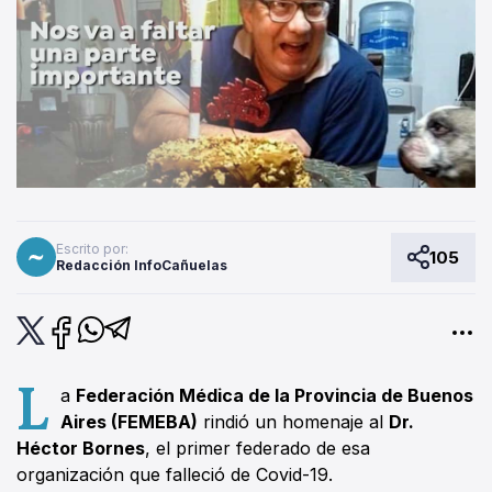
Escrito por:
105
Redacción InfoCañuelas
L
a
Federación Médica de la Provincia de Buenos
Aires (FEMEBA)
rindió un homenaje al
Dr.
Héctor Bornes
, el primer federado de esa
organización que falleció de Covid-19.