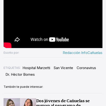
Redacción InfoCañuelas
Escrito por:
Hospital Marzetti
San Vicente
Coronavirus
ETIQUETAS:
Dr. Héctor Bornes
También te puede interesar:
Dos jóvenes de Cañuelas se
suman al programa de