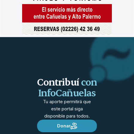
Contribuí
con
InfoCañuelas
Tu aporte permitirá que
este portal siga
disponible para todos.
Donar