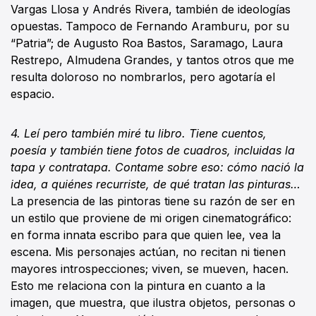
Vargas Llosa y Andrés Rivera, también de ideologías
opuestas. Tampoco de Fernando Aramburu, por su
“Patria”; de Augusto Roa Bastos, Saramago, Laura
Restrepo, Almudena Grandes, y tantos otros que me
resulta doloroso no nombrarlos, pero agotaría el
espacio.
4. Leí pero también miré tu libro. Tiene cuentos,
poesía y también tiene fotos de cuadros, incluidas la
tapa y contratapa. Contame sobre eso: cómo nació la
idea, a quiénes recurriste, de qué tratan las pinturas…
La presencia de las pintoras tiene su razón de ser en
un estilo que proviene de mi origen cinematográfico:
en forma innata escribo para que quien lee, vea la
escena. Mis personajes actúan, no recitan ni tienen
mayores introspecciones; viven, se mueven, hacen.
Esto me relaciona con la pintura en cuanto a la
imagen, que muestra, que ilustra objetos, personas o