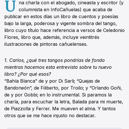
U
na charla con el abogado, cineasta y escritor (y
columnista en InfoCañuelas) que acaba de
publicar en estos días un libro de cuentos y poesías
bajo la larga, poderosa y vigente sombra del tango,
libro cuyo título hace referencia a versos de Celedonio
Flores, libro que, además, incluye veintitrés
ilustraciones de pintoras cañuelenses.
1. Carlos, ¿qué tres tangos pondrías de fondo
mientras hacemos esta entrevista sobre tu nuevo
libro? ¿Por qué esos?
“Bahía Blanca” de y por Di Sarli; “Quejas de
Bandoneón”, de Filiberto, por Troilo; y “Orlando Goñi,
de y por Gobbi; en lo instrumental. Si paramos la
charla, para escuchar la letra, Balada para mi muerte,
de Piazzolla y Ferrer. Me mueven el alma. Y tantos
otros que se me hace injusto no destacar.