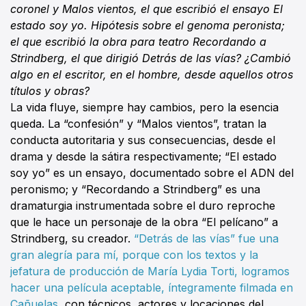
coronel y Malos vientos, el que escribió el ensayo El
estado soy yo. Hipótesis sobre el genoma peronista;
el que escribió la obra para teatro Recordando a
Strindberg, el que dirigió Detrás de las vías? ¿Cambió
algo en el escritor, en el hombre, desde aquellos otros
títulos y obras?
La vida fluye, siempre hay cambios, pero la esencia
queda. La “confesión” y “Malos vientos”, tratan la
conducta autoritaria y sus consecuencias, desde el
drama y desde la sátira respectivamente; “El estado
soy yo” es un ensayo, documentado sobre el ADN del
peronismo; y “Recordando a Strindberg” es una
dramaturgia instrumentada sobre el duro reproche
que le hace un personaje de la obra “El pelícano” a
Strindberg, su creador.
“Detrás de las vías” fue una
gran alegría para mí, porque con los textos y la
jefatura de producción de María Lydia Torti, logramos
hacer una película aceptable, íntegramente filmada en
Cañuelas
, con técnicos, actores y locaciones del