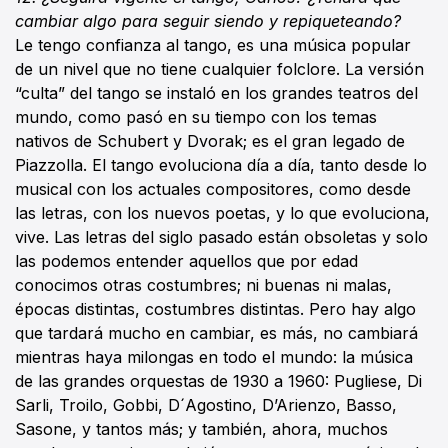
cambiar algo para seguir siendo y repiqueteando?
Le tengo confianza al tango, es una música popular
de un nivel que no tiene cualquier folclore. La versión
“culta” del tango se instaló en los grandes teatros del
mundo, como pasó en su tiempo con los temas
nativos de Schubert y Dvorak; es el gran legado de
Piazzolla. El tango evoluciona día a día, tanto desde lo
musical con los actuales compositores, como desde
las letras, con los nuevos poetas, y lo que evoluciona,
vive. Las letras del siglo pasado están obsoletas y solo
las podemos entender aquellos que por edad
conocimos otras costumbres; ni buenas ni malas,
épocas distintas, costumbres distintas. Pero hay algo
que tardará mucho en cambiar, es más, no cambiará
mientras haya milongas en todo el mundo: la música
de las grandes orquestas de 1930 a 1960: Pugliese, Di
Sarli, Troilo, Gobbi, D´Agostino, D’Arienzo, Basso,
Sasone, y tantos más; y también, ahora, muchos