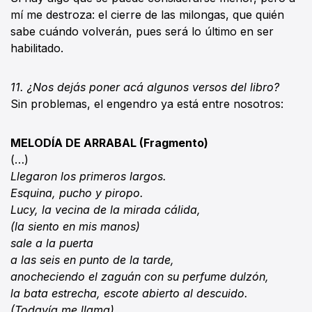
mí me destroza: el cierre de las milongas, que quién
sabe cuándo volverán, pues será lo último en ser
habilitado.
11. ¿Nos dejás poner acá algunos versos del libro?
Sin problemas, el engendro ya está entre nosotros:
MELODÍA DE ARRABAL (Fragmento)
(…)
Llegaron los primeros largos.
Esquina, pucho y piropo.
Lucy, la vecina de la mirada cálida,
(la siento en mis manos)
sale a la puerta
a las seis en punto de la tarde,
anocheciendo el zaguán con su perfume dulzón,
la bata estrecha, escote abierto al descuido.
(Todavía me llama).