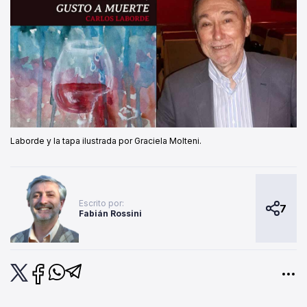
Laborde y la tapa ilustrada por Graciela Molteni.
Escrito por:
7
Fabián Rossini