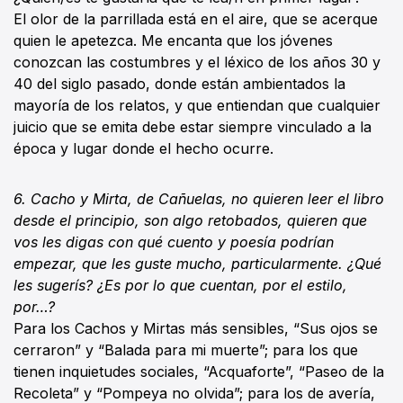
El olor de la parrillada está en el aire, que se acerque
quien le apetezca. Me encanta que los jóvenes
conozcan las costumbres y el léxico de los años 30 y
40 del siglo pasado, donde están ambientados la
mayoría de los relatos, y que entiendan que cualquier
juicio que se emita debe estar siempre vinculado a la
época y lugar donde el hecho ocurre.
6. Cacho y Mirta, de Cañuelas, no quieren leer el libro
desde el principio, son algo retobados, quieren que
vos les digas con qué cuento y poesía podrían
empezar, que les guste mucho, particularmente. ¿Qué
les sugerís? ¿Es por lo que cuentan, por el estilo,
por…?
Para los Cachos y Mirtas más sensibles, “Sus ojos se
cerraron” y “Balada para mi muerte”; para los que
tienen inquietudes sociales, “Acquaforte”, “Paseo de la
Recoleta” y “Pompeya no olvida”; para los de avería,