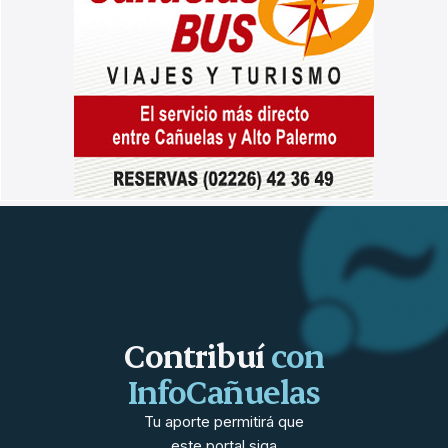
Contribuí
con
InfoCañuelas
Tu aporte permitirá que
este portal siga