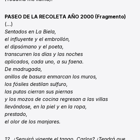
PASEO DE LA RECOLETA AÑO 2000 (Fragmento)
(…)
Sentados en La Biela,
el influyente y el embrollón,
el dipsómano y el poeta,
transcurren los días y las noches
aplicados, cada uno, a su faena.
De madrugada,
anillos de basura enmarcan los muros,
los fósiles destilan sulfuro,
las putas cierran sus piernas
y los mozos de cocina regresan a las villas
llevándose, en la piel y en la ropa,
prestado,
el olor de los manjares.
12. ¿Seguirá vigente el tango, Carlos? ¿Tendrá que