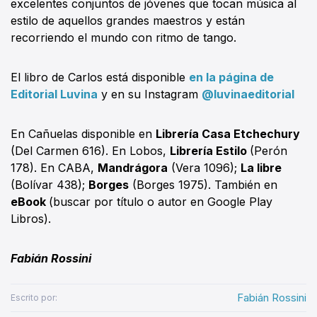
excelentes conjuntos de jóvenes que tocan música al
estilo de aquellos grandes maestros y están
recorriendo el mundo con ritmo de tango.
El libro de Carlos está disponible
en la página de
Editorial Luvina
y en su Instagram
@luvinaeditorial
En Cañuelas disponible en
Librería Casa Etchechury
(Del Carmen 616). En Lobos,
Librería Estilo
(Perón
178). En CABA,
Mandrágora
(Vera 1096);
La libre
(Bolívar 438);
Borges
(Borges 1975). También en
eBook
(buscar por título o autor en Google Play
Libros).
Fabián Rossini
Fabián Rossini
Escrito por: