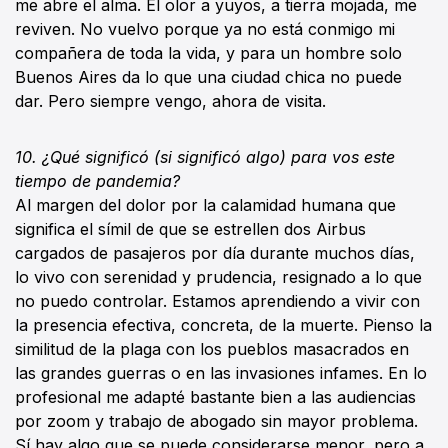
me abre el alma. El olor a yuyos, a tierra mojada, me
reviven. No vuelvo porque ya no está conmigo mi
compañera de toda la vida, y para un hombre solo
Buenos Aires da lo que una ciudad chica no puede
dar. Pero siempre vengo, ahora de visita.
10. ¿Qué significó (si significó algo) para vos este
tiempo de pandemia?
Al margen del dolor por la calamidad humana que
significa el símil de que se estrellen dos Airbus
cargados de pasajeros por día durante muchos días,
lo vivo con serenidad y prudencia, resignado a lo que
no puedo controlar. Estamos aprendiendo a vivir con
la presencia efectiva, concreta, de la muerte. Pienso la
similitud de la plaga con los pueblos masacrados en
las grandes guerras o en las invasiones infames. En lo
profesional me adapté bastante bien a las audiencias
por zoom y trabajo de abogado sin mayor problema.
Sí hay algo que se puede considerarse menor, pero a