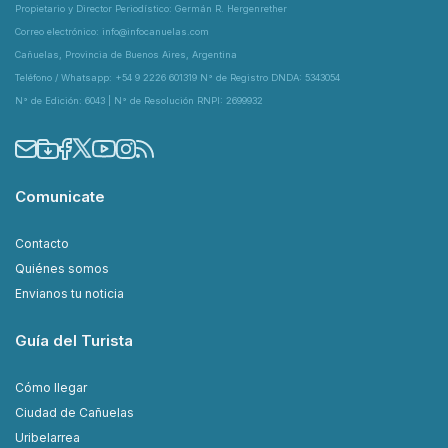
Propietario y Director Periodístico: Germán R. Hergenrether
Correo electrónico: info@infocanuelas.com
Cañuelas, Provincia de Buenos Aires, Argentina
Teléfono / Whatsapp: +54 9 2226 601319 N° de Registro DNDA: 5343054
N° de Edición: 6043 | N° de Resolución RNPI: 2699932
Comunicate
Contacto
Quiénes somos
Envianos tu noticia
Guía del Turista
Cómo llegar
Ciudad de Cañuelas
Uribelarrea