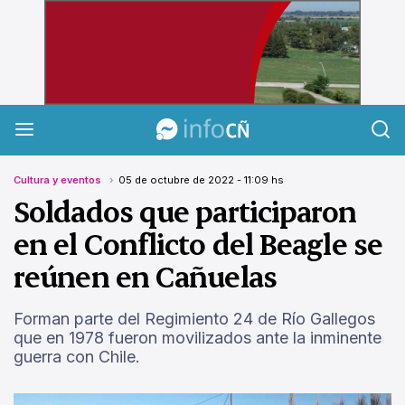
InfoCañuelas
Cultura y eventos
05 de octubre de 2022 - 11:09 hs
Soldados que participaron
en el Conflicto del Beagle se
reúnen en Cañuelas
Forman parte del Regimiento 24 de Río Gallegos
que en 1978 fueron movilizados ante la inminente
guerra con Chile.