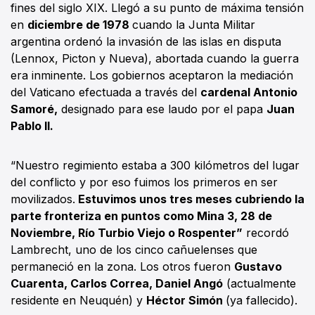
fines del siglo XIX. Llegó a su punto de máxima tensión
en
diciembre de 1978
cuando la Junta Militar
argentina ordenó la invasión de las islas en disputa
(Lennox, Picton y Nueva), abortada cuando la guerra
era inminente. Los gobiernos aceptaron la mediación
del Vaticano efectuada a través del
cardenal Antonio
Samoré,
designado para ese laudo por el papa
Juan
Pablo II.
“Nuestro regimiento estaba a 300 kilómetros del lugar
del conflicto y por eso fuimos los primeros en ser
movilizados.
Estuvimos unos tres meses cubriendo la
parte fronteriza en puntos como Mina 3, 28 de
Noviembre, Río Turbio Viejo o Rospenter”
recordó
Lambrecht, uno de los cinco cañuelenses que
permaneció en la zona. Los otros fueron
Gustavo
Cuarenta, Carlos Correa, Daniel Angó
(actualmente
residente en Neuquén) y
Héctor Simón
(ya fallecido).