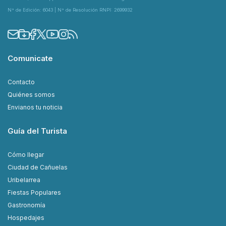
N° de Edición: 6043 | N° de Resolución RNPI: 2699932
Comunicate
Contacto
Quiénes somos
Envianos tu noticia
Guía del Turista
Cómo llegar
Ciudad de Cañuelas
Uribelarrea
Fiestas Populares
Gastronomía
Hospedajes