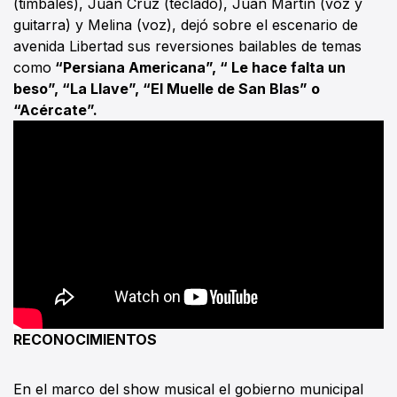
(timbales), Juan Cruz (teclado), Juan Martín (voz y
guitarra) y Melina (voz), dejó sobre el escenario de
avenida Libertad sus reversiones bailables de temas
como
“Persiana Americana”, “ Le hace falta un
beso”, “La Llave”, “El Muelle de San Blas” o
“Acércate”.
RECONOCIMIENTOS
En el marco del show musical el gobierno municipal