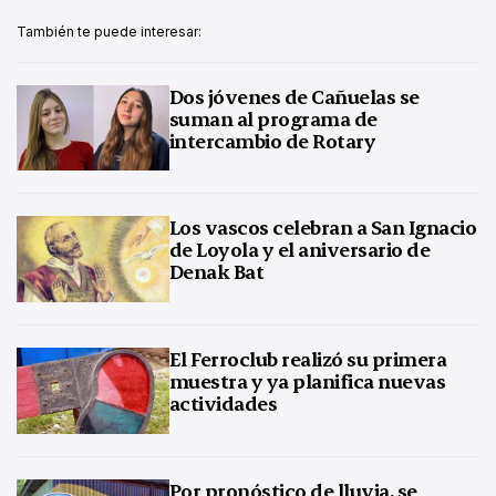
También te puede interesar:
Dos jóvenes de Cañuelas se
suman al programa de
intercambio de Rotary
Los vascos celebran a San Ignacio
de Loyola y el aniversario de
Denak Bat
El Ferroclub realizó su primera
muestra y ya planifica nuevas
actividades
Por pronóstico de lluvia, se