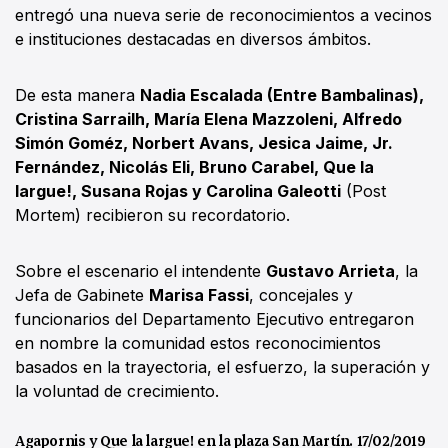
entregó una nueva serie de reconocimientos a vecinos
e instituciones destacadas en diversos ámbitos.
De esta manera
Nadia Escalada (Entre Bambalinas),
Cristina Sarrailh, María Elena Mazzoleni, Alfredo
Simón Goméz, Norbert Avans, Jesica Jaime, Jr.
Fernández, Nicolás Eli, Bruno Carabel, Que la
largue!, Susana Rojas y Carolina Galeotti
(Post
Mortem) recibieron su recordatorio.
Sobre el escenario el intendente
Gustavo Arrieta
, la
Jefa de Gabinete
Marisa Fassi
, concejales y
funcionarios del Departamento Ejecutivo entregaron
en nombre la comunidad estos reconocimientos
basados en la trayectoria, el esfuerzo, la superación y
la voluntad de crecimiento.
Agapornis y Que la largue! en la plaza San Martín. 17/02/2019