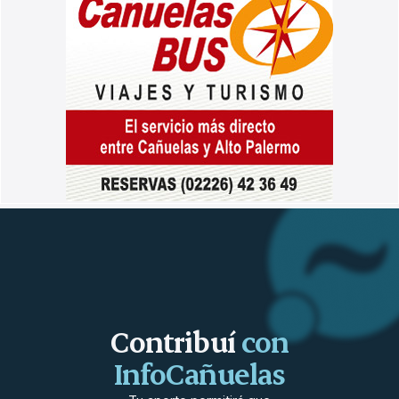
Contribuí
con
InfoCañuelas