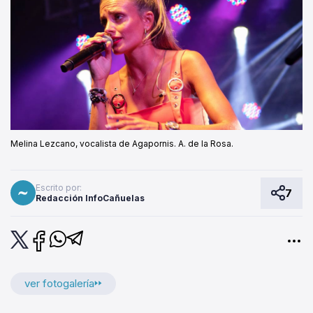
Melina Lezcano, vocalista de Agapornis. A. de la Rosa.
Escrito por:
7
Redacción InfoCañuelas
ver fotogalería