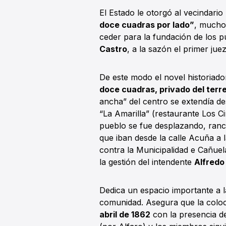
El Estado le otorgó al vecindari
doce cuadras por lado”
, mucho
ceder para la fundación de los pu
Castro
, a la sazón el primer juez
De este modo el novel historiado
doce cuadras, privado del terr
ancha” del centro se extendía de
“La Amarilla” (restaurante Los C
pueblo se fue desplazando, ranch
que iban desde la calle Acuña a l
contra la Municipalidad e Cañuel
la gestión del intendente
Alfredo
Dedica un espacio importante a la
comunidad. Asegura que la coloc
abril de 1862
con la presencia de