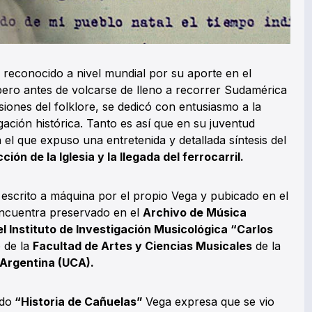
reconocido a nivel mundial por su aporte en el
pero antes de volcarse de lleno a recorrer Sudamérica
siones del folklore, se dedicó con entusiasmo a la
agación histórica. Tanto es así que en su juventud
 el que expuso una entretenida y detallada síntesis del
ión de la Iglesia y la llegada del ferrocarril.
scrito a máquina por el propio Vega y pubicado en el
encuentra preservado en el
Archivo de Música
el Instituto de Investigación Musicológica “Carlos
 de la
Facultad de Artes y Ciencias Musicales
de la
 Argentina (UCA).
ado
“Historia de Cañuelas”
Vega expresa que se vio