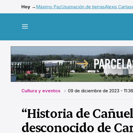
Hoy →
Máximo Paz
Usurpación de tierras
Alexis Cartas
Cultura y eventos
09 de diciembre de 2023 - 11:36
“Historia de Cañuel
desconocido de Car