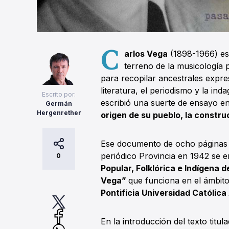
C
arlos Vega
(1898-1966) es 
terreno de la musicología 
para recopilar ancestrales expre
literatura, el periodismo y la ind
Escrito por:
escribió una suerte de ensayo en
Germán
Hergenrether
origen de su pueblo, la construcc
Ese documento de ocho páginas e
periódico Provincia en 1942 se 
0
Popular, Folklórica e Indígena d
Vega”
que funciona en el ámbito
Pontificia Universidad Católica
En la introducción del texto titul