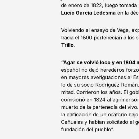
de enero de 1822, luego tomada p
Lucio García Ledesma
en la déc
Volviendo al ensayo de Vega, ex
hacia el 1800 pertenecían a los 
Trillo.
“Agar se volvió loco y en 1804 
español no dejó herederos forzos
en mayores averiguaciones el Es
lo de su socio Rodríguez Román
mitad. Corrieron los años. El go
comisionó en 1824 al agrimenso
muerto de la pertenecía del vivo
la edificación de un oratorio ba
Cañuelas y habían solicitado al 
fundación del pueblo”.