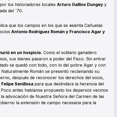
or los historiadores locales
Arturo Gallino Dungey
y
ada del `70.
plica que los campos en los que se asienta Cañuelas
socios
Antonio Rodríguez Román y Francisco Agar y
murió en un hospicio.
Como el solitario ganadero
os, sus bienes pasaron a poder del Fisco. Sin entrar
tado se quedó con todo, con lo del pobre Agar y con
. Naturalmente Román se presentó reclamando su
bierno, después de reconocer los derechos del socio,
r
Felipe Senillosa
para que deslindara la herencia del
. Poco antes habíanse propuesto los dispersos vecinos
jo la advocación de Nuestra Señora del Carmen de las
gobierno la extensión de campo necesaria para la