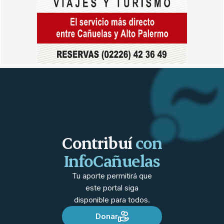
Contribuí
con
InfoCañuelas
Tu aporte permitirá que
este portal siga
disponible para todos.
Donar