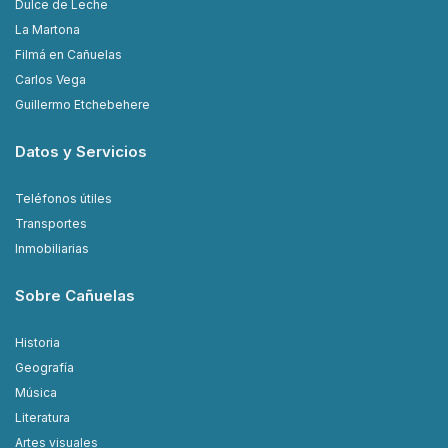
Dulce de Leche
La Martona
Filmá en Cañuelas
Carlos Vega
Guillermo Etchebehere
Datos y Servicios
Teléfonos útiles
Transportes
Inmobiliarias
Sobre Cañuelas
Historia
Geografía
Música
Literatura
Artes visuales