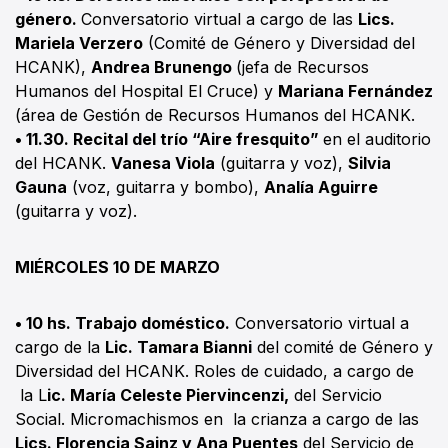
género.
Conversatorio virtual a cargo de las
Lics.
Mariela Verzero
(Comité de Género y Diversidad del
HCANK),
Andrea Brunengo
(jefa de Recursos
Humanos del Hospital El Cruce) y
Mariana Fernández
(área de Gestión de Recursos Humanos del HCANK.
• 11.30. Recital del trío “Aire fresquito”
en el auditorio
del HCANK.
Vanesa Viola
(guitarra y voz),
Silvia
Gauna
(voz, guitarra y bombo),
Analía Aguirre
(guitarra y voz).
MIÉRCOLES 10 DE MARZO
• 10 hs. Trabajo doméstico.
Conversatorio virtual a
cargo de la
Lic. Tamara Bianni
del comité de Género y
Diversidad del HCANK. Roles de cuidado, a cargo de
la L
ic. María Celeste Piervincenzi,
del Servicio
Social. Micromachismos en la crianza a cargo de las
Lics. Florencia Sainz y Ana Puentes
del Servicio de