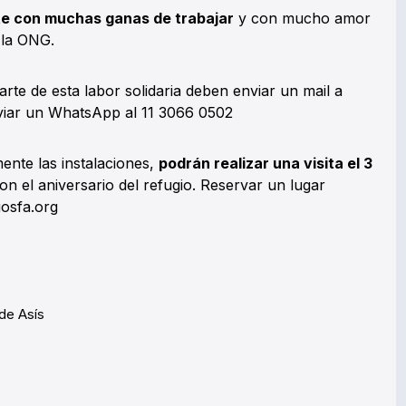
e con muchas ganas de trabajar
y con mucho amor
 la ONG.
rte de esta labor solidaria deben enviar un mail a
viar un WhatsApp al 11 3066 0502
nte las instalaciones,
podrán realizar una visita el 3
con el aniversario del refugio. Reservar un lugar
iosfa.org
de Asís