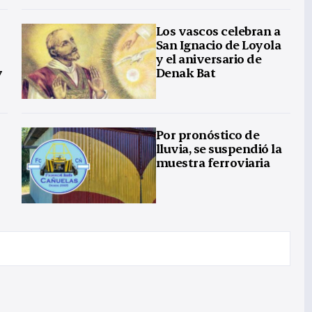
Los vascos celebran a
San Ignacio de Loyola
y el aniversario de
y
Denak Bat
Por pronóstico de
lluvia, se suspendió la
muestra ferroviaria