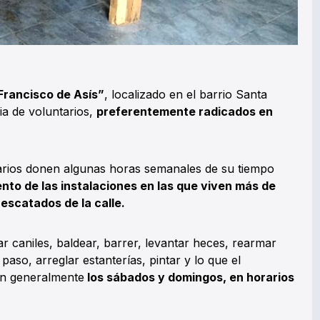
rancisco de Asís”
, localizado en el barrio Santa
ia de voluntarios,
preferentemente radicados en
tarios donen algunas horas semanales de su tiempo
to de las instalaciones en las que viven más de
escatados de la calle.
ar caniles, baldear, barrer, levantar heces, rearmar
paso, arreglar estanterías, pintar y lo que el
zan generalmente
los sábados y domingos, en horarios