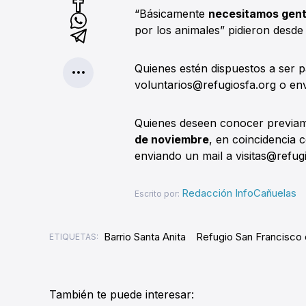
“Básicamente
necesitamos gent
por los animales” pidieron desde
Quienes estén dispuestos a ser pa
voluntarios@refugiosfa.org o en
Quienes deseen conocer previame
de noviembre
, en coincidencia 
enviando un mail a visitas@refug
Redacción InfoCañuelas
Escrito por:
Barrio Santa Anita
Refugio San Francisco 
ETIQUETAS:
También te puede interesar: