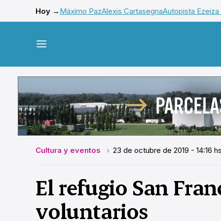
Hoy →
Máximo Paz
Alexis Cartasegna
Autopista Ezeiza
Cultura y eventos
23 de octubre de 2019 - 14:16 h
El refugio San Fran
voluntarios