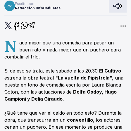
Escrito por:
0
Redacción InfoCañuelas
N
ada mejor que una comedia para pasar un
buen rato y nada mejor que un puchero para
combatir el frío.
Si de eso se trata, este sábado a las 20.30
El Cultivo
estrena la obra teatral
"La vuelta de Pipistrela",
una
puesta en tono de comedia escrita por Laura Blanca
Coton, con las actuaciones de
Delfa Godoy, Hugo
Campioni y Delia Giraudo.
¿Qué tiene que ver el caldo en todo esto? Durante la
obra, que transcurre en un
conventillo
, los actores
cenan un puchero. En ese momento se produce una