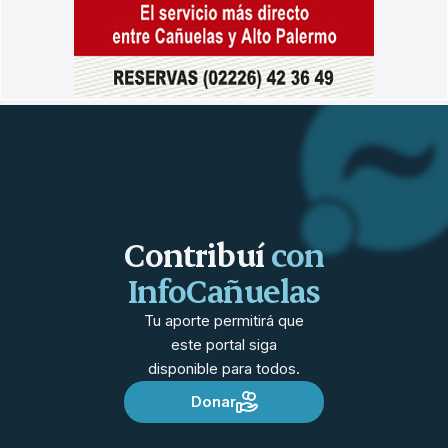
Contribuí
con
InfoCañuelas
Tu aporte permitirá que
este portal siga
disponible para todos.
Donar