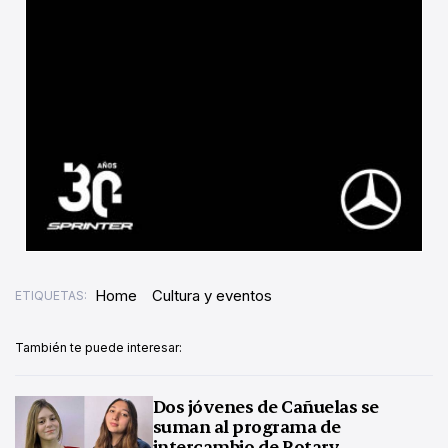
Home
Cultura y eventos
ETIQUETAS:
También te puede interesar:
Dos jóvenes de Cañuelas se
suman al programa de
intercambio de Rotary