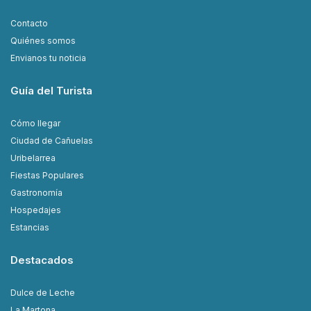
Contacto
Quiénes somos
Envianos tu noticia
Guía del Turista
Cómo llegar
Ciudad de Cañuelas
Uribelarrea
Fiestas Populares
Gastronomía
Hospedajes
Estancias
Destacados
Dulce de Leche
La Martona