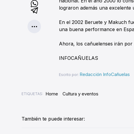
nacional. En el año 2000 lo cons
lograron además una excelente u
En el 2002 Beruete y Makuch fue
una buena performance en Espa
Ahora, los cañuelenses irán por 
INFOCAÑUELAS
Redacción InfoCañuelas
Escrito por:
Home
Cultura y eventos
ETIQUETAS:
También te puede interesar: