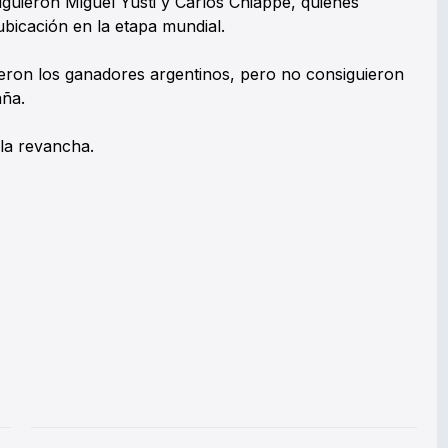
iguieron Miguel Yusti y Carlos Chiappe, quienes
bicación en la etapa mundial.
ron los ganadores argentinos, pero no consiguieron
ña.
la revancha.