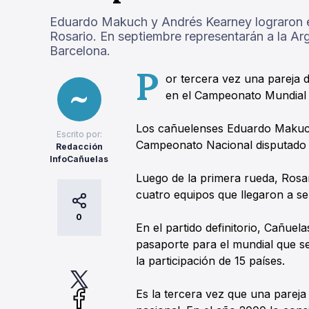
Eduardo Makuch y Andrés Kearney lograron el
Rosario. En septiembre representarán a la Ar
Barcelona.
P
or tercera vez una pareja 
en el Campeonato Mundial 
Los cañuelenses Eduardo Makuch
Escrito por:
Campeonato Nacional disputado de
Redacción
InfoCañuelas
Luego de la primera rueda, Rosar
cuatro equipos que llegaron a se
0
En el partido definitorio, Cañuel
pasaporte para el mundial que se
la participación de 15 países.
Es la tercera vez que una pareja