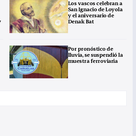
Los vascos celebran a
San Ignacio de Loyola
y el aniversario de
y
Denak Bat
Por pronóstico de
lluvia, se suspendió la
muestra ferroviaria