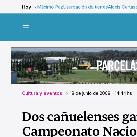
Hoy →
Máximo Paz
Usurpación de tierras
Alexis Cartas
Cultura y eventos
18 de junio de 2008 - 14:44 hs
Dos cañuelenses ga
Campeonato Nacio