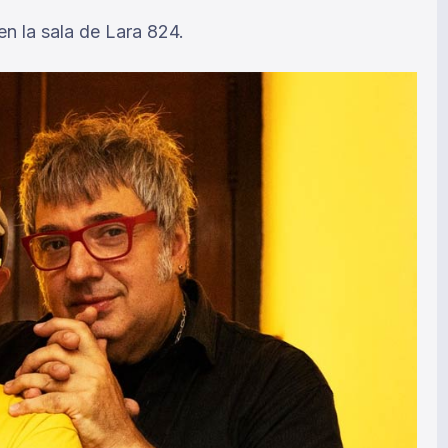
en la sala de Lara 824.