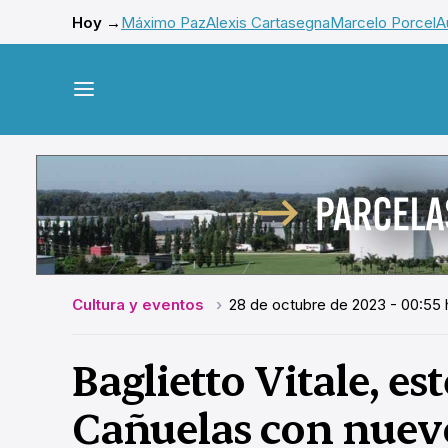
Hoy →
Máximo Paz
Alexis Cartasegna
Marcelo Porcel
A
Cultura y eventos
28 de octubre de 2023 - 00:55 
Baglietto Vitale, es
Cañuelas con nue