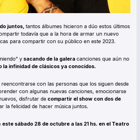
do juntos,
tantos álbumes hicieron a dúo estos últimos
compartir todavía que a la hora de armar un nuevo
sticas para compartir con su público en este 2023.
iniendo” y
sacando de la galera
canciones que aún no
o la infinidad de clásicos ya conocidos.
 reencontrarse con las personas que los siguen desde
rprender con algunas nuevas canciones, emocionarse
nuevos, disfrutar de
compartir el show con dos de
r la felicidad de hacer música juntos.
á
este sábado 28 de octubre a las 21 hs. en el Teatro