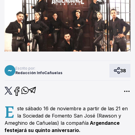
Escrito por:
38
Redacción InfoCañuelas
E
ste sábado 16 de noviembre a partir de las 21 en
la Sociedad de Fomento San José (Rawson y
Ameghino de Cañuelas) la compañía
Argendance
festejará su quinto aniversario.