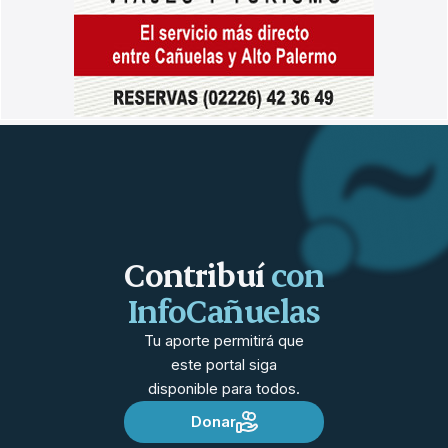
Contribuí
con
InfoCañuelas
Tu aporte permitirá que
este portal siga
disponible para todos.
Donar