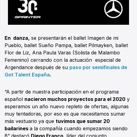
En danza,
se presentarán el ballet Imagen de mi
Pueblo, ballet Sueño Pampa, ballet Pilmayken, ballet
Flor de Liz, Ana Paula Varas (Solista de Malambo
Femenino) cerrando con la actuación especial de
Argendance después de su
paso por semifinales de
Got Talent España
.
“A partir de nuestra participación en el programa
español
nacieron muchos proyectos para el 2020
y
esperamos un año nuevo repleto de ofertas, algunas
muy tentadoras, por eso es que necesitamos sumar
más vestuario ya que
tuvimos que sumar 20
bailarines
a la compañía cuando empezamos siendo
8” destacó
Diego Franco
, líder del conjunto.