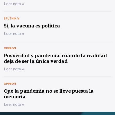
Leer nota
SPUTNIK V
Sí, la vacuna es política
Leer nota
OPINIÓN
Posverdad y pandemia: cuando la realidad
deja de ser la única verdad
Leer nota
OPINIÓN
Que la pandemia no se lleve puesta la
memoria
Leer nota