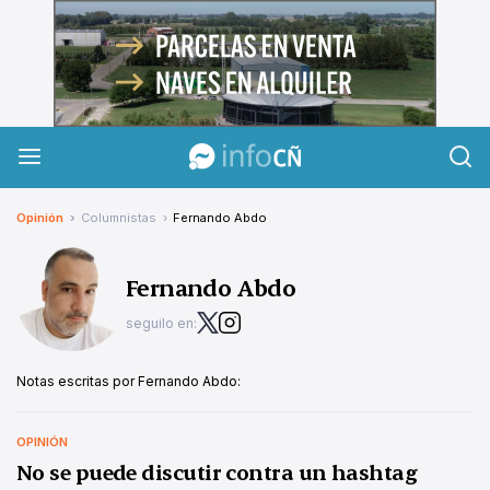
InfoCañuelas
Opinión
Columnistas
Fernando Abdo
Fernando Abdo
seguilo en:
Notas escritas por Fernando Abdo:
OPINIÓN
No se puede discutir contra un hashtag