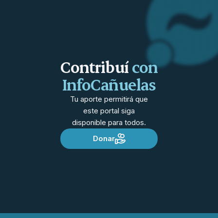
Contribuí
con
InfoCañuelas
Tu aporte permitirá que
este portal siga
disponible para todos.
Donar