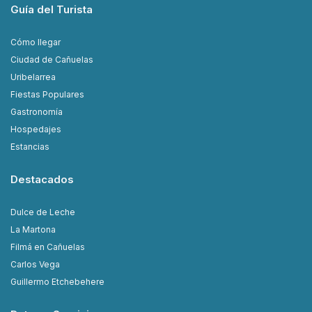
Guía del Turista
Cómo llegar
Ciudad de Cañuelas
Uribelarrea
Fiestas Populares
Gastronomía
Hospedajes
Estancias
Destacados
Dulce de Leche
La Martona
Filmá en Cañuelas
Carlos Vega
Guillermo Etchebehere