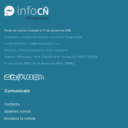
Portal de noticias fundado el 11 de octubre de 2006
Propietario y Director Periodístico: Germán R. Hergenrether
Correo electrónico: info@infocanuelas.com
Cañuelas, Provincia de Buenos Aires, Argentina
Teléfono / Whatsapp: +54 9 2226 601319 N° de Registro DNDA: 5343054
N° de Edición: 6043 | N° de Resolución RNPI: 2699932
Comunicate
Contacto
Quiénes somos
Envianos tu noticia