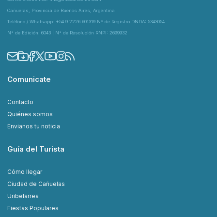
Cañuelas, Provincia de Buenos Aires, Argentina
Teléfono / Whatsapp: +54 9 2226 601319 N° de Registro DNDA: 5343054
N° de Edición: 6043 | N° de Resolución RNPI: 2699932
Comunicate
Contacto
Quiénes somos
Envianos tu noticia
Guía del Turista
Cómo llegar
Ciudad de Cañuelas
Uribelarrea
Fiestas Populares