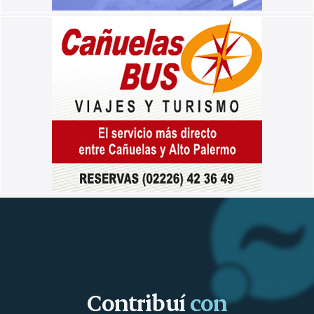
Contribuí
con