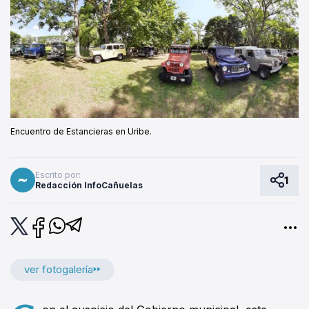
Encuentro de Estancieras en Uribe.
Escrito por:
1
Redacción InfoCañuelas
ver fotogalería