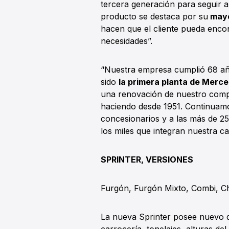
tercera generación para seguir a
producto se destaca por su
mayo
hacen que el cliente pueda encon
necesidades”.
“Nuestra empresa cumplió 68 año
sido
la primera planta de Merc
una renovación de nuestro compr
haciendo desde 1951. Continuamo
concesionarios y a las más de 
los miles que integran nuestra ca
SPRINTER, VERSIONES
Furgón, Furgón Mixto, Combi, Ch
La nueva Sprinter posee nuevo d