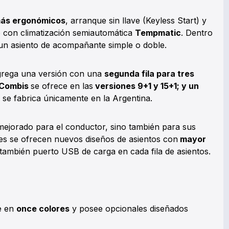
más ergonómicos
, arranque sin llave (Keyless Start) y
o con climatización semiautomática
Tempmatic
. Dentro
un asiento de acompañante simple o doble.
grega una versión con una
segunda fila para tres
Combis
se ofrece en las
versiones 9+1 y 15+1; y un
n se fabrica únicamente en la Argentina.
 mejorado para el conductor, sino también para sus
s se ofrecen nuevos diseños de asientos con
mayor
ambién puerto USB de carga en cada fila de asientos.
le en
once colores
y posee opcionales diseñados