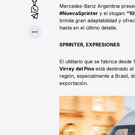
Mercedes-Benz Argentina presen
#NuevaSprinter
y el slogan:
“10
brinda gran adaptabilidad y ofrec
hasta en el último detalle.
SPRINTER, EXPRESIONES
El utilitario que se fabrica desde
Virrey del Pino
está destinado a
región, especialmente a Brasil, d
exportación.