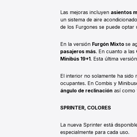
Las mejoras incluyen
asientos 
un sistema de aire acondicionad
de los Furgones se puede optar 
En la versión
Furgón Mixto
se a
pasajeros más
. En cuanto a las
Minibús 19+1
. Esta última versió
El interior no solamente ha sido
ocupantes. En Combis y Minibuse
ángulo de reclinación
así como t
SPRINTER, COLORES
La nueva Sprinter está disponib
especialmente para cada uso.