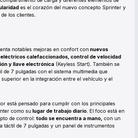
el compartimento de carga y diferentes elementos de
laridad
es el corazón del nuevo concepto Sprinter y
 de los clientes.
senta notables mejoras en confort con
nuevos
eléctricos calefaccionados, control de velocidad
ión y llave electrónica
(Keyless Start). También se
til de 7 pulgadas con el sistema multimedia que
uperior en la integración entre el vehículo y el
tor está pensado para cumplir con los principales
rinter como su
lugar de trabajo diario
. El foco está en
pto de control:
todo se encuentra a mano,
con un
a táctil de 7 pulgadas y un panel de instrumentos