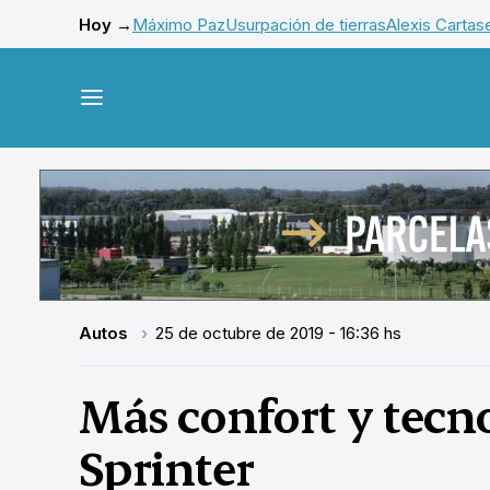
Hoy →
Máximo Paz
Usurpación de tierras
Alexis Cartas
Autos
25 de octubre de 2019 - 16:36 hs
Más confort y tecn
Sprinter