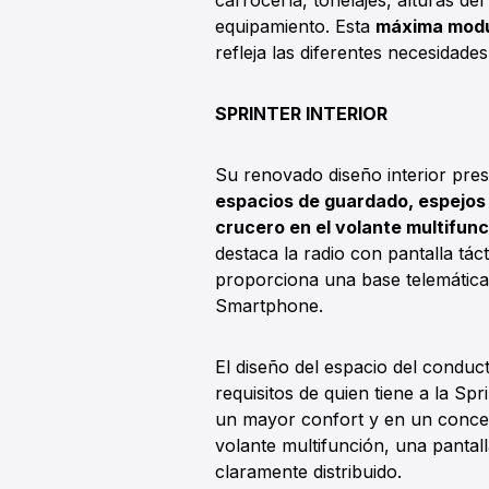
carrocería, tonelajes, alturas d
equipamiento. Esta
máxima modu
refleja las diferentes necesidades
SPRINTER INTERIOR
Su renovado diseño interior pre
espacios de guardado, espejos 
crucero en el volante multifunc
destaca la radio con pantalla tác
proporciona una base telemática s
Smartphone.
El diseño del espacio del conduc
requisitos de quien tiene a la Sp
un mayor confort y en un conce
volante multifunción, una pantall
claramente distribuido.