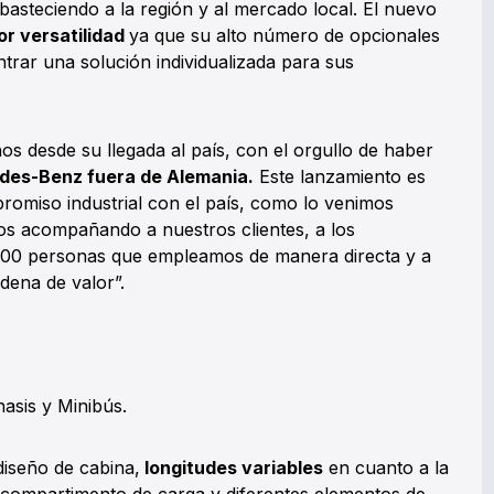
basteciendo a la región y al mercado local. El nuevo
r versatilidad
ya que su alto número de opcionales
trar una solución individualizada para sus
s desde su llegada al país, con el orgullo de haber
edes-Benz fuera de Alemania.
Este lanzamiento es
omiso industrial con el país, como lo venimos
s acompañando a nuestros clientes, a los
2500 personas que empleamos de manera directa y a
dena de valor”.
asis y Minibús.
iseño de cabina,
longitudes variables
en cuanto a la