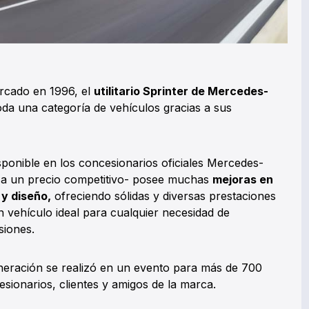
rcado en 1996, el
utilitario Sprinter de Mercedes-
a una categoría de vehículos gracias a sus
sponible en los concesionarios oficiales Mercedes-
9
a un precio competitivo- posee muchas
mejoras en
 y diseño,
ofreciendo sólidas y diversas prestaciones
n vehículo ideal para cualquier necesidad de
siones.
eneración se realizó en un evento para más de 700
cesionarios, clientes y amigos de la marca.