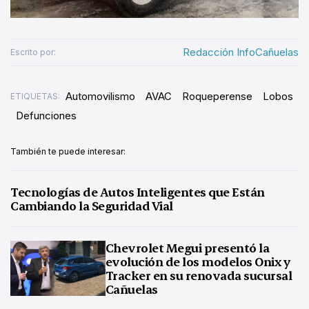
Redacción InfoCañuelas
Escrito por:
Automovilismo
AVAC
Roqueperense
Lobos
ETIQUETAS:
Defunciones
También te puede interesar:
Tecnologías de Autos Inteligentes que Están
Cambiando la Seguridad Vial
Chevrolet Megui presentó la
evolución de los modelos Onix y
Tracker en su renovada sucursal
Cañuelas