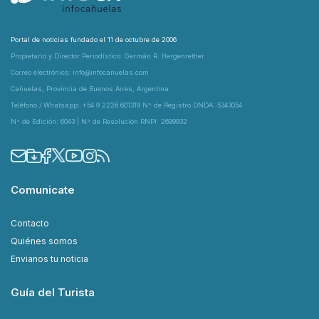
Portal de noticias fundado el 11 de octubre de 2006
Propietario y Director Periodístico: Germán R. Hergenrether
Correo electrónico: info@infocanuelas.com
Cañuelas, Provincia de Buenos Aires, Argentina
Teléfono / Whatsapp: +54 9 2226 601319 N° de Registro DNDA: 5343054
N° de Edición: 6043 | N° de Resolución RNPI: 2699932
Comunicate
Contacto
Quiénes somos
Envianos tu noticia
Guía del Turista