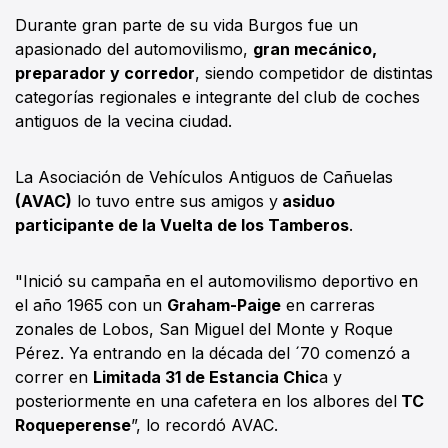
Durante gran parte de su vida Burgos fue un
apasionado del automovilismo,
gran mecánico,
preparador y corredor
, siendo competidor de distintas
categorías regionales e integrante del club de coches
antiguos de la vecina ciudad.
La Asociación de Vehículos Antiguos de Cañuelas
(AVAC)
lo tuvo entre sus amigos y
asiduo
participante de la Vuelta de los Tamberos
.
"Inició su campaña en el automovilismo deportivo en
el año 1965 con un
Graham-Paige
en carreras
zonales de Lobos, San Miguel del Monte y Roque
Pérez. Ya entrando en la década del ´70 comenzó a
correr en
Limitada 31 de Estancia Chic
a y
posteriormente en una cafetera en los albores del
TC
Roqueperense
”, lo recordó AVAC.