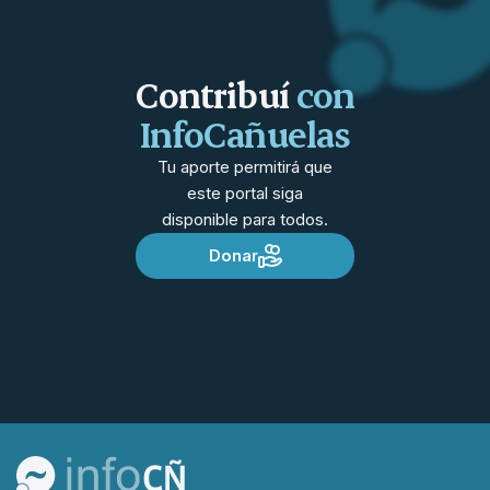
Contribuí
con
InfoCañuelas
Tu aporte permitirá que
este portal siga
disponible para todos.
Donar