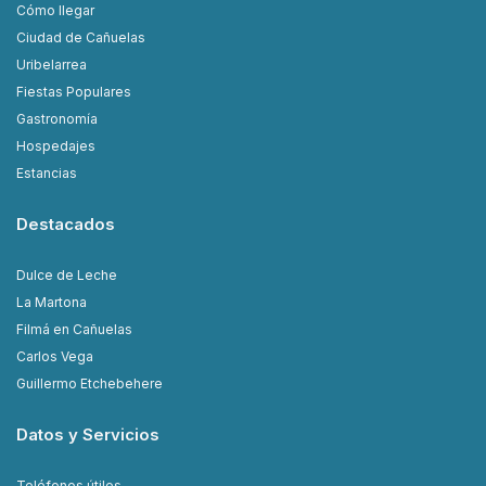
Cómo llegar
Ciudad de Cañuelas
Uribelarrea
Fiestas Populares
Gastronomía
Hospedajes
Estancias
Destacados
Dulce de Leche
La Martona
Filmá en Cañuelas
Carlos Vega
Guillermo Etchebehere
Datos y Servicios
Teléfonos útiles