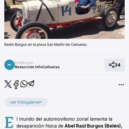
Belén Burgos en la plaza San Martín de Cañuelas.
Escrito por:
34
Redacción InfoCañuelas
ver fotogalería
E
l mundo del automovilismo zonal lamenta la
desaparición física de
Abel Raúl Burgos (Belén),