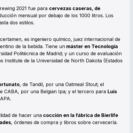
rewing 2021 fue para
cervezas caseras, de
ucción mensual por debajo de los 1000 litros. Los
sta dos estilos.
 certamen, es ingeniero químico, juez internacional de
ntino de la bebida. Tiene un
máster en Tecnología
sidad Politécnica de Madrid; y un curso de evaluación
ps Institute de la Universidad de North Dakota (Estados
ortunato
, de Tandil, por una Oatmeal Stout; el
de CABA, por una Belgian Ipa; y el tercero para
Luis
 APA.
lidad de hacer una
cocción en la fábrica de Bierlife
dades
, órdenes de compra y libros sobre cervecería.