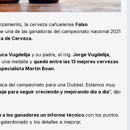
nzamiento, la cerveza cañuelense
Falso
ue una de las ganadoras del campeonato nacional 2021
ta de Cerveza.
uca Vugdelija
y su padre, el Ing.
Jorge Vugdelija
,
o una medalla y
quedó entre las 13 mejores cervezas
specialista Martín Boan.
única del campeonato para una Dubbel. Estamos muy
je para seguir creciendo y mejorando día a día
”, dijo
 a los ganadores un informe técnico
con los puntos
galardonado y los detalles a mejorar.