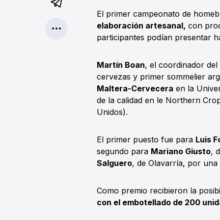
El primer campeonato de homeb
elaboración artesanal,
con prod
participantes podían presentar ha
Martín Boan
, el coordinador del
cervezas y primer sommelier arge
Maltera-Cervecera
en la Univer
de la calidad en le Northern Cro
Unidos).
El primer puesto fue para
Luis F
segundo para
Mariano Giusto
, 
Salguero
, de Olavarría, por una
Como premio recibieron la posibi
con el embotellado de 200 uni