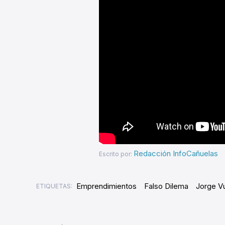
Redacción InfoCañuelas
Escrito por:
Emprendimientos
Falso Dilema
Jorge Vu
ETIQUETAS: