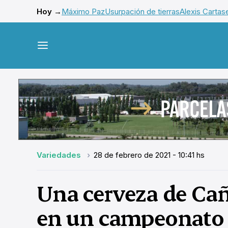
Hoy →
Máximo Paz
Usurpación de tierras
Alexis Cartas
Variedades
28 de febrero de 2021 - 10:41 hs
Una cerveza de Ca
en un campeonato 