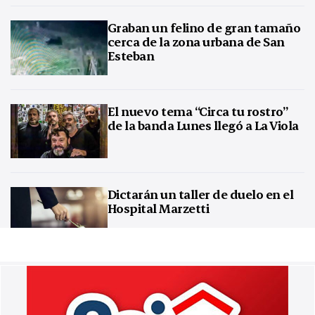
Graban un felino de gran tamaño
cerca de la zona urbana de San
Esteban
El nuevo tema “Circa tu rostro”
de la banda Lunes llegó a La Viola
Dictarán un taller de duelo en el
Hospital Marzetti