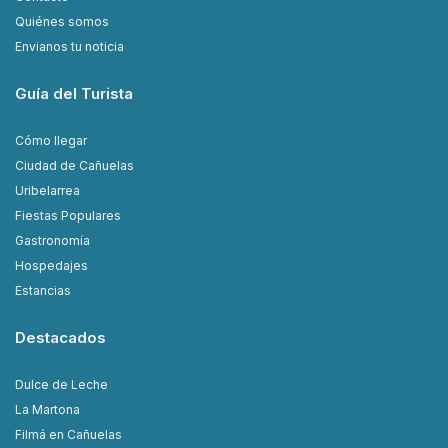
Quiénes somos
Envianos tu noticia
Guía del Turista
Cómo llegar
Ciudad de Cañuelas
Uribelarrea
Fiestas Populares
Gastronomía
Hospedajes
Estancias
Destacados
Dulce de Leche
La Martona
Filmá en Cañuelas