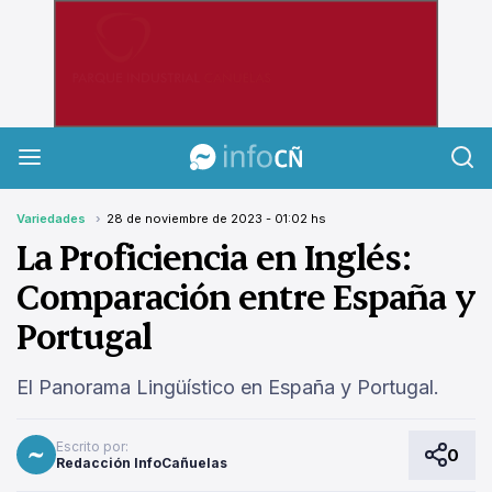
InfoCañuelas
Variedades
28 de noviembre de 2023 - 01:02 hs
La Proficiencia en Inglés:
Comparación entre España y
Portugal
El Panorama Lingüístico en España y Portugal.
Escrito por:
0
Redacción InfoCañuelas