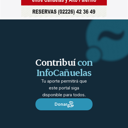
Contribuí
con
InfoCañuelas
Tu aporte permitirá que
este portal siga
disponible para todos.
Donar