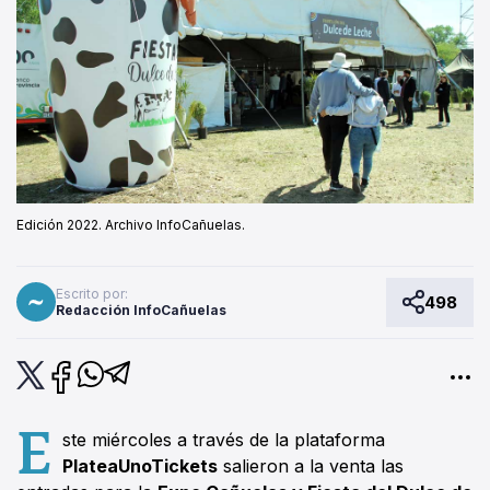
Edición 2022. Archivo InfoCañuelas.
Escrito por:
498
Redacción InfoCañuelas
E
ste miércoles a través de la plataforma
PlateaUnoTickets
salieron a la venta las