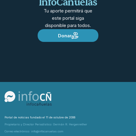
InfoCañuelas
Tu aporte permitirá que
este portal siga
disponible para todos.
Donar
Portal de noticias fundado el 11 de octubre de 2006
Propietario y Director Periodístico: Germán R. Hergenrether
Correo electrónico: info@infocanuelas.com