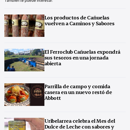
También te puede interesar:
Los productos de Cañuelas
vuelven a Caminos y Sabores
El Ferroclub Cañuelas expondrá
sus tesoros en una jornada
abierta
Parrilla de campo y comida
casera en un nuevo restó de
Abbott
Uribelarrea celebra el Mes del
Dulce de Leche con sabores y