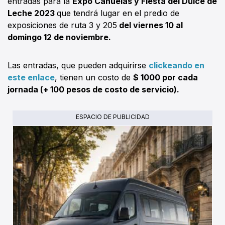
entradas para la
Expo Cañuelas y Fiesta del Dulce de
Leche 2023
que tendrá lugar en el predio de
exposiciones de ruta 3 y 205
del viernes 10 al
domingo 12 de noviembre.
Las entradas, que pueden adquirirse
clickeando en
este enlace
, tienen un costo de
$ 1000 por cada
jornada (+ 100 pesos de costo de servicio).
ESPACIO DE PUBLICIDAD