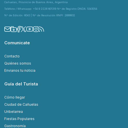
Cañuelas, Provincia de Buenos Aires, Argentina
Teléfono / Whatsapp: +54 9 2226 601319 N° de Registro DNDA: 5343054
N° de Edición: 6043 | N° de Resolución RNPI: 2699932
Comunicate
Contacto
Quiénes somos
Envianos tu noticia
Guía del Turista
Cómo llegar
Ciudad de Cañuelas
Uribelarrea
Fiestas Populares
Gastronomía