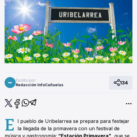
Escrito por:
134
Redacción InfoCañuelas
E
l pueblo de Uribelarrea se prepara para festejar
la llegada de la primavera con un festival de
música y gastronomía:
“Estación Primavera”
, que se