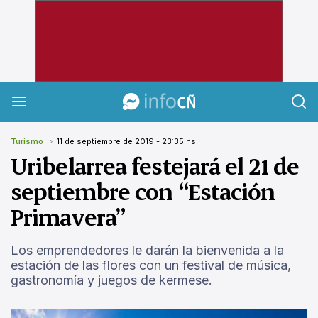
InfoCañuelas
Turismo
11 de septiembre de 2019 - 23:35 hs
Uribelarrea festejará el 21 de
septiembre con “Estación
Primavera”
Los emprendedores le darán la bienvenida a la
estación de las flores con un festival de música,
gastronomía y juegos de kermese.