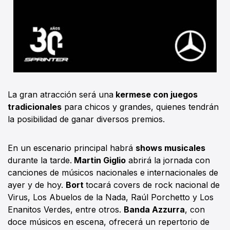
La gran atracción será una
kermese con juegos
tradicionales
para chicos y grandes, quienes tendrán
la posibilidad de ganar diversos premios.
En un escenario principal habrá
shows musicales
durante la tarde.
Martin Giglio
abrirá la jornada con
canciones de músicos nacionales e internacionales de
ayer y de hoy.
Bort
tocará covers de rock nacional de
Virus, Los Abuelos de la Nada, Raúl Porchetto y Los
Enanitos Verdes, entre otros.
Banda Azzurra
, con
doce músicos en escena, ofrecerá un repertorio de