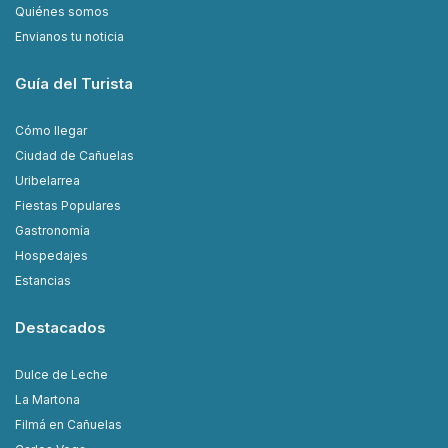
Quiénes somos
Envianos tu noticia
Guía del Turista
Cómo llegar
Ciudad de Cañuelas
Uribelarrea
Fiestas Populares
Gastronomía
Hospedajes
Estancias
Destacados
Dulce de Leche
La Martona
Filmá en Cañuelas