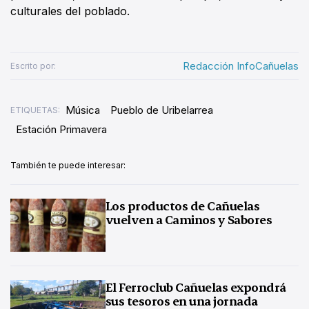
culturales del poblado.
Redacción InfoCañuelas
Escrito por:
Música
Pueblo de Uribelarrea
ETIQUETAS:
Estación Primavera
También te puede interesar:
Los productos de Cañuelas
vuelven a Caminos y Sabores
El Ferroclub Cañuelas expondrá
sus tesoros en una jornada