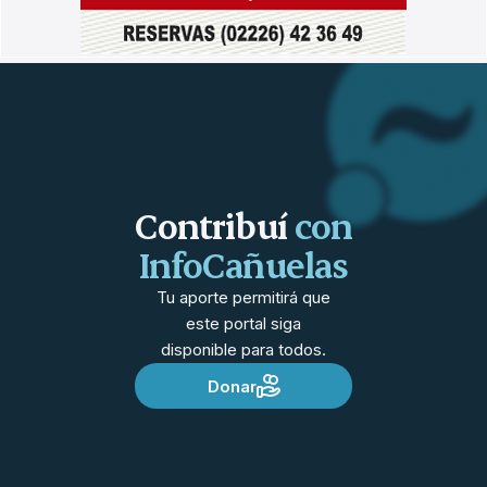
Contribuí
con
InfoCañuelas
Tu aporte permitirá que
este portal siga
disponible para todos.
Donar