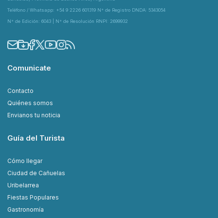
Teléfono / Whatsapp: +54 9 2226 601319 N° de Registro DNDA: 5343054
N° de Edición: 6043 | N° de Resolución RNPI: 2699932
Comunicate
Contacto
Quiénes somos
Envianos tu noticia
Guía del Turista
Cómo llegar
Ciudad de Cañuelas
Uribelarrea
Fiestas Populares
Gastronomía