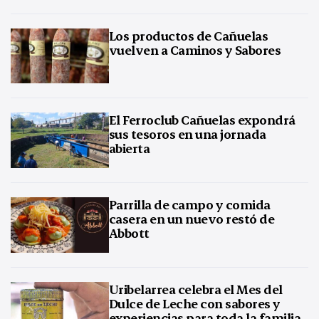
Los productos de Cañuelas
vuelven a Caminos y Sabores
El Ferroclub Cañuelas expondrá
sus tesoros en una jornada
abierta
Parrilla de campo y comida
casera en un nuevo restó de
Abbott
Uribelarrea celebra el Mes del
Dulce de Leche con sabores y
experiencias para toda la familia