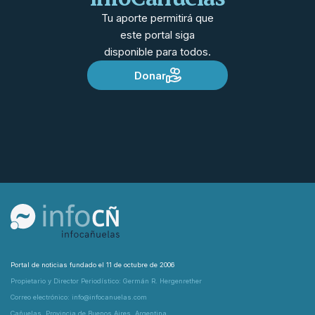
Tu aporte permitirá que
este portal siga
disponible para todos.
Donar
Portal de noticias fundado el 11 de octubre de 2006
Propietario y Director Periodístico: Germán R. Hergenrether
Correo electrónico: info@infocanuelas.com
Cañuelas, Provincia de Buenos Aires, Argentina