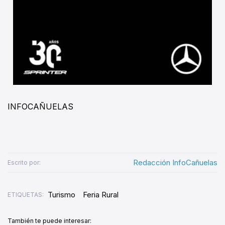
INFOCAÑUELAS
Redacción InfoCañuelas
Escrito por:
Turismo
Feria Rural
ETIQUETAS:
También te puede interesar: