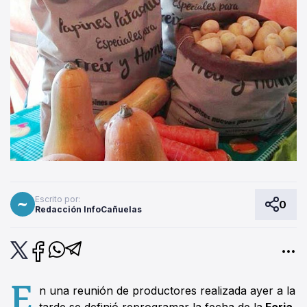
Escrito por:
0
Redacción InfoCañuelas
E
n una reunión de productores realizada ayer a la
tarde se definió reprogramar la fecha de la
Feria