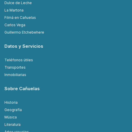
Dulce de Leche
La Martona
Filmá en Cañuelas
Carlos Vega
Guillermo Etchebehere
Datos y Servicios
Teléfonos útiles
Transportes
Inmobiliarias
Sobre Cañuelas
Historia
Geografía
Música
Literatura
Artes visuales