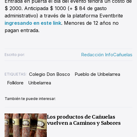
Entrada en puerta el día del evento tendrá un costo de
$ 2000. Anticipada $ 1000 (+ $ 84 de gasto
administrativo) a través de la plataforma Eventbrite
ingresando en este link
. Menores de 12 años no
pagan entrada.
Redacción InfoCañuelas
Escrito por:
Colegio Don Bosco
Pueblo de Uribelarrea
ETIQUETAS:
Folklore
Uribelarrea
También te puede interesar:
Los productos de Cañuelas
vuelven a Caminos y Sabores