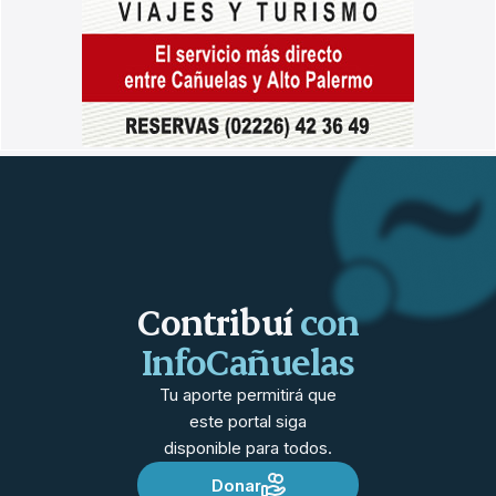
Contribuí
con
InfoCañuelas
Tu aporte permitirá que
este portal siga
disponible para todos.
Donar