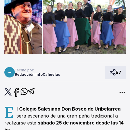
Escrito por:
57
Redacción InfoCañuelas
E
l
Colegio Salesiano Don Bosco de Uribelarrea
será escenario de una gran peña tradicional a
realizarse este
sábado 25 de noviembre desde las 14
hs.