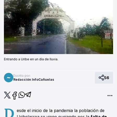
Entrando a Uribe en un día de lluvia.
Escrito por:
56
Redacción InfoCañuelas
D
esde el inicio de la pandemia la población de
Uribelarrea se viene quejando por la
falta de