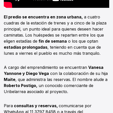
El predio se encuentra en zona urbana,
a cuatro
cuadras de la estación de trenes y a cinco de la plaza
principal, un punto ideal para quienes deseen hacer
caminatas. Los huéspedes se reparten entre los que
eligen estadías de
fin de semana
o los que optan
estadías prolongadas
, teniendo en cuenta que de
lunes a viernes el pueblo es mucho más tranquilo.
A cargo del emprendimiento se encuentran
Vanesa
Yannone y Diego Vega
con la colaboración de su hija
Maite
, que administra las reservas. El nombre alude a
Roberto Postigo,
un conocido comerciante de
Uribelarrea asociado al proyecto.
Para
consultas y reservas,
comunicarse por
WhatsApp al 11 3797 8458 o a través del