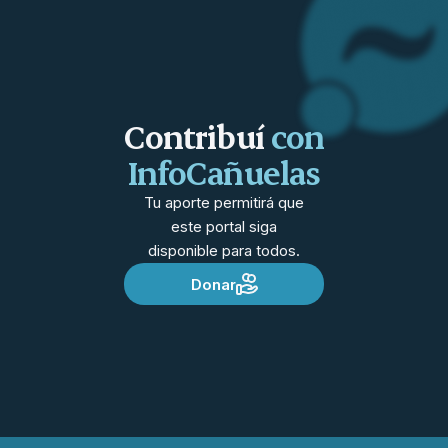
Contribuí
con
InfoCañuelas
Tu aporte permitirá que
este portal siga
disponible para todos.
Donar