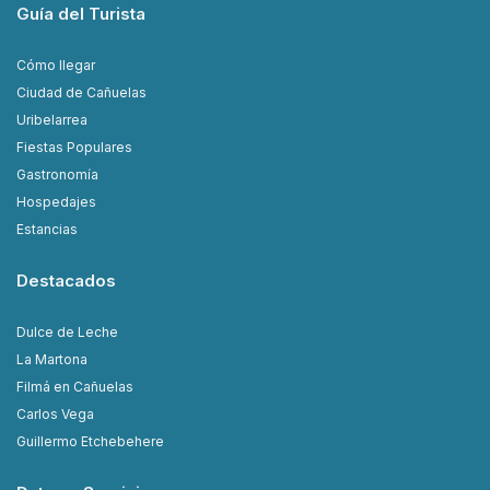
Guía del Turista
Cómo llegar
Ciudad de Cañuelas
Uribelarrea
Fiestas Populares
Gastronomía
Hospedajes
Estancias
Destacados
Dulce de Leche
La Martona
Filmá en Cañuelas
Carlos Vega
Guillermo Etchebehere