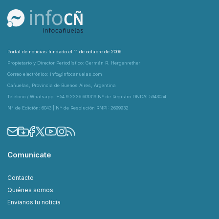
Portal de noticias fundado el 11 de octubre de 2006
Propietario y Director Periodístico: Germán R. Hergenrether
Correo electrónico: info@infocanuelas.com
Cañuelas, Provincia de Buenos Aires, Argentina
Teléfono / Whatsapp: +54 9 2226 601319 N° de Registro DNDA: 5343054
N° de Edición: 6043 | N° de Resolución RNPI: 2699932
Comunicate
Contacto
Quiénes somos
Envianos tu noticia