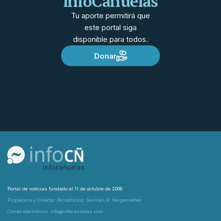
InfoCañuelas
Tu aporte permitirá que
este portal siga
disponible para todos.
Donar
Portal de noticias fundado el 11 de octubre de 2006
Propietario y Director Periodístico: Germán R. Hergenrether
Correo electrónico: info@infocanuelas.com