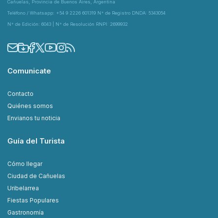
Cañuelas, Provincia de Buenos Aires, Argentina
Teléfono / Whatsapp: +54 9 2226 601319 N° de Registro DNDA: 5343054
N° de Edición: 6043 | N° de Resolución RNPI: 2699932
Comunicate
Contacto
Quiénes somos
Envianos tu noticia
Guía del Turista
Cómo llegar
Ciudad de Cañuelas
Uribelarrea
Fiestas Populares
Gastronomía