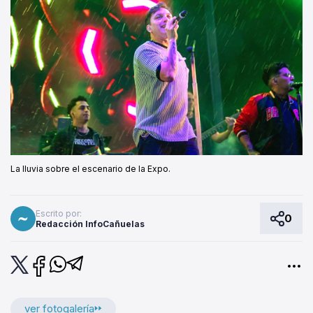
La lluvia sobre el escenario de la Expo.
Escrito por:
0
Redacción InfoCañuelas
ver fotogalería