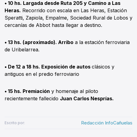
• 10 hs. Largada desde Ruta 205 y Camino a Las
Heras.
Recorrido con escala en Las Heras, Estación
Speratti, Zapiola, Empalme, Sociedad Rural de Lobos y
cercanías de Abbot hasta llegar a destino.
• 13 hs. (aproximado). Arribo
a la estación ferroviaria
de Uribelarrea.
• De 12 a 18 hs. Exposición de autos
clásicos y
antiguos en el predio ferroviario
• 15 hs. Premiación
y homenaje al piloto
recientemente fallecido
Juan Carlos Nesprías.
Redacción InfoCañuelas
Escrito por: