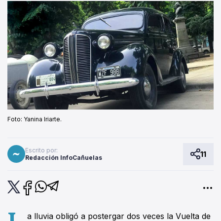
Foto: Yanina Iriarte.
Escrito por:
11
Redacción InfoCañuelas
L
a lluvia obligó a postergar dos veces la Vuelta de