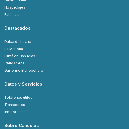
Gastronomía
Hospedajes
Estancias
Destacados
Dulce de Leche
La Martona
Filmá en Cañuelas
Carlos Vega
Guillermo Etchebehere
Datos y Servicios
Teléfonos útiles
Transportes
Inmobiliarias
Sobre Cañuelas