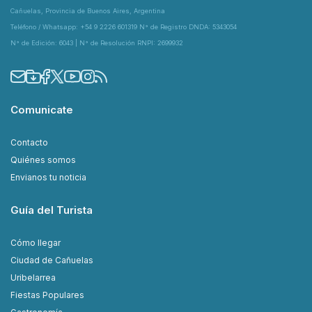
Cañuelas, Provincia de Buenos Aires, Argentina
Teléfono / Whatsapp: +54 9 2226 601319 N° de Registro DNDA: 5343054
N° de Edición: 6043 | N° de Resolución RNPI: 2699932
Comunicate
Contacto
Quiénes somos
Envianos tu noticia
Guía del Turista
Cómo llegar
Ciudad de Cañuelas
Uribelarrea
Fiestas Populares