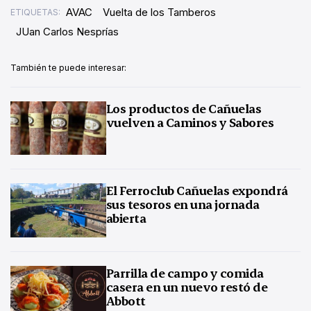
AVAC
Vuelta de los Tamberos
ETIQUETAS:
JUan Carlos Nesprías
También te puede interesar:
Los productos de Cañuelas
vuelven a Caminos y Sabores
El Ferroclub Cañuelas expondrá
sus tesoros en una jornada
abierta
Parrilla de campo y comida
casera en un nuevo restó de
Abbott