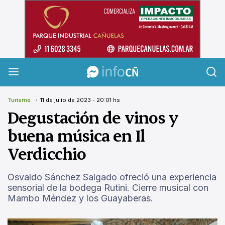
InfoCañuelas
Turismo
11 de julio de 2023 - 20:01 hs
Degustación de vinos y
buena música en Il
Verdicchio
Osvaldo Sánchez Salgado ofreció una experiencia
sensorial de la bodega Rutini. Cierre musical con
Mambo Méndez y los Guayaberas.