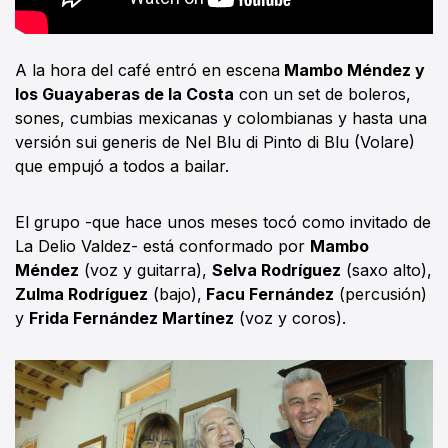
A la hora del café entró en escena
Mambo Méndez y
los Guayaberas de la Costa
con un set de boleros,
sones, cumbias mexicanas y colombianas y hasta una
versión sui generis de Nel Blu di Pinto di Blu (Volare)
que empujó a todos a bailar.
El grupo -que hace unos meses tocó como invitado de
La Delio Valdez- está conformado por
Mambo
Méndez
(voz y guitarra),
Selva Rodríguez
(saxo alto),
Zulma Rodríguez
(bajo),
Facu Fernández
(percusión)
y
Frida Fernández Martínez
(voz y coros).