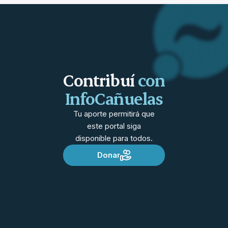
Contribuí
con
InfoCañuelas
Tu aporte permitirá que
este portal siga
disponible para todos.
Donar