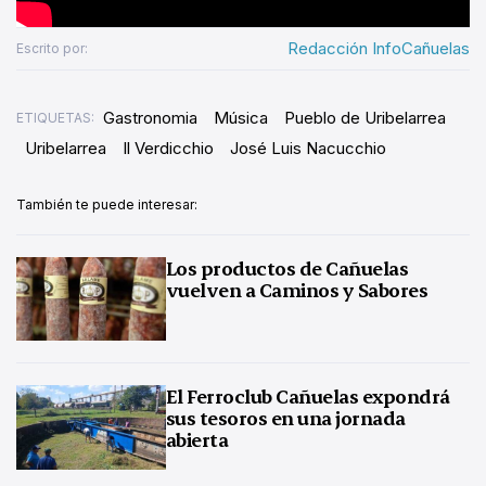
Redacción InfoCañuelas
Escrito por:
Gastronomia
Música
Pueblo de Uribelarrea
ETIQUETAS:
Uribelarrea
Il Verdicchio
José Luis Nacucchio
También te puede interesar:
Los productos de Cañuelas
vuelven a Caminos y Sabores
El Ferroclub Cañuelas expondrá
sus tesoros en una jornada
abierta