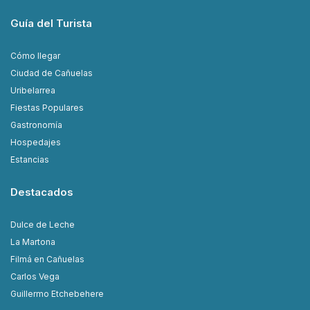
Guía del Turista
Cómo llegar
Ciudad de Cañuelas
Uribelarrea
Fiestas Populares
Gastronomía
Hospedajes
Estancias
Destacados
Dulce de Leche
La Martona
Filmá en Cañuelas
Carlos Vega
Guillermo Etchebehere