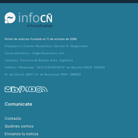
Portal de noticias fundado el 11 de octubre de 2006
Propietario y Director Periodístico: Germán R. Hergenrether
Correo electrónico: info@infocanuelas.com
Cañuelas, Provincia de Buenos Aires, Argentina
Teléfono / Whatsapp: +54 9 2226 601319 N° de Registro DNDA: 5343054
N° de Edición: 6043 | N° de Resolución RNPI: 2699932
Comunicate
Contacto
Quiénes somos
Envianos tu noticia