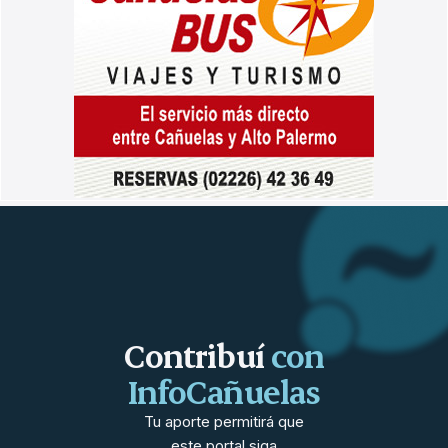
Contribuí
con
InfoCañuelas
Tu aporte permitirá que
este portal siga