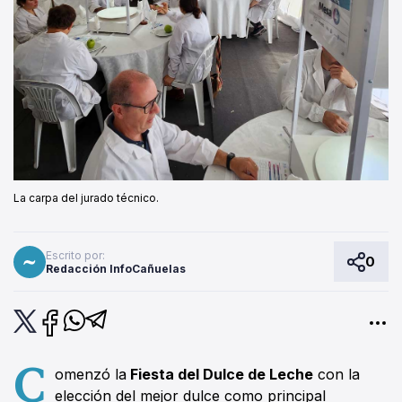
La carpa del jurado técnico.
Escrito por:
0
Redacción InfoCañuelas
C
omenzó la
Fiesta del Dulce de Leche
con la
elección del mejor dulce como principal